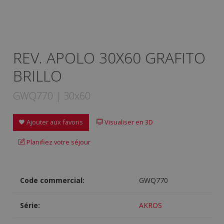
REV. APOLO 30X60 GRAFITO
BRILLO
GWQ770 | 30x60
Ajouter aux favoris
Visualiser en 3D
Planifiez votre séjour
Code commercial:
GWQ770
Série:
AKROS