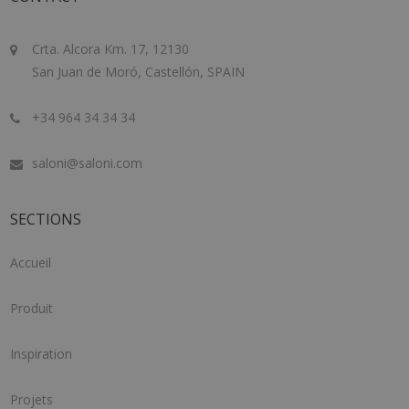
Crta. Alcora Km. 17, 12130
San Juan de Moró, Castellón, SPAIN
+34 964 34 34 34
saloni@saloni.com
SECTIONS
Accueil
Produit
Inspiration
Projets