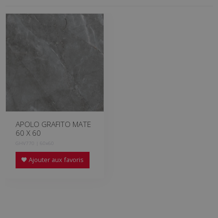
APOLO GRAFITO MATE
60 X 60
GHV770 | 60x60
Ajouter aux favoris