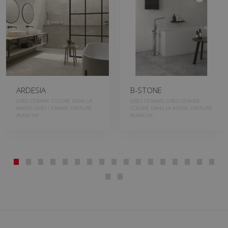
ARDESIA
B-STONE
GRÈS CÉRAME COLORÉ DANS LA
GRÈS CÉRAME, GRÈS CÉRAME
MASSE, GRÈS CÉRAME, PASTURE
COLORÉ DANS LA MASSE, PASTURE
BLANCHE
BLANCHE