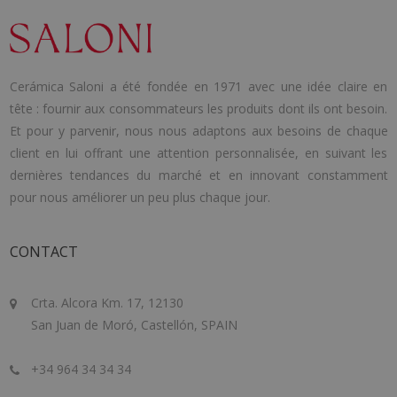
Cerámica Saloni a été fondée en 1971 avec une idée claire en
tête : fournir aux consommateurs les produits dont ils ont besoin.
Et pour y parvenir, nous nous adaptons aux besoins de chaque
client en lui offrant une attention personnalisée, en suivant les
dernières tendances du marché et en innovant constamment
pour nous améliorer un peu plus chaque jour.
CONTACT
Crta. Alcora Km. 17, 12130
San Juan de Moró, Castellón, SPAIN
+34 964 34 34 34