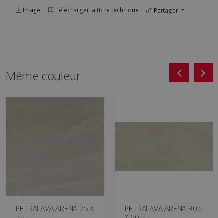
Image
Télécharger la fiche technique
Partager
Même couleur
PETRALAVA ARENA 75 X
PETRALAVA ARENA 30,5
75
X 60,5