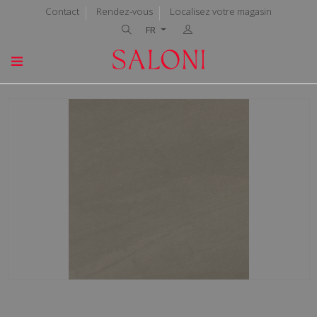
Contact
Rendez-vous
Localisez votre magasin
FR