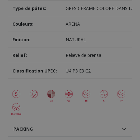
Type de pâtes:
GRÈS CÉRAME COLORÉ DANS LA M
Couleurs:
ARENA
Finition:
NATURAL
Relief:
Relieve de prensa
Classification UPEC:
U4 P3 E3 C2
PACKING