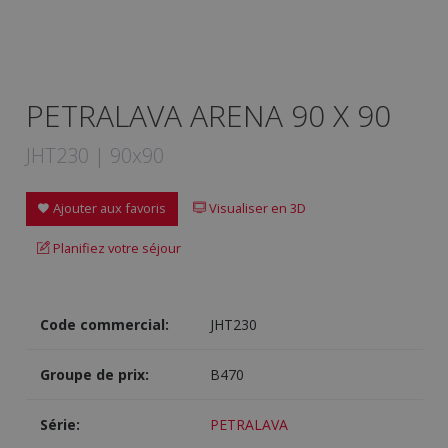
PETRALAVA ARENA 90 X 90
JHT230 | 90x90
Ajouter aux favoris
Visualiser en 3D
Planifiez votre séjour
Code commercial:
JHT230
Groupe de prix:
B470
Série:
PETRALAVA