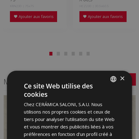
KRN230 | 75x75
HCZ230 | 30.5x60.5
Ajouter aux favoris
Ajouter aux favoris
×
Même format
Ce site Web utilise des
cookies
SPANISH
Chez CERÁMICA SALONI, S.A.U. Nous
ENGLISH
utilisons nos propres cookies et ceux de
FRENCH
tiers pour analyser l'utilisation du site Web
et vous montrer des publicités liées à vos
GERMAN
préférences en fonction d'un profil créé à
PORTUGUESE