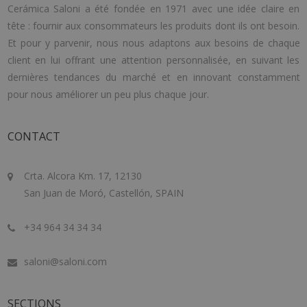
Cerámica Saloni a été fondée en 1971 avec une idée claire en
tête : fournir aux consommateurs les produits dont ils ont besoin.
Et pour y parvenir, nous nous adaptons aux besoins de chaque
client en lui offrant une attention personnalisée, en suivant les
dernières tendances du marché et en innovant constamment
pour nous améliorer un peu plus chaque jour.
CONTACT
Crta. Alcora Km. 17, 12130
San Juan de Moró, Castellón, SPAIN
+34 964 34 34 34
saloni@saloni.com
SECTIONS