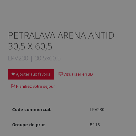
PETRALAVA ARENA ANTID
30,5 X 60,5
LPV230 | 30.5x60.5
Ajouter aux favoris
Visualiser en 3D
Planifiez votre séjour
Code commercial:
LPV230
Groupe de prix:
B113