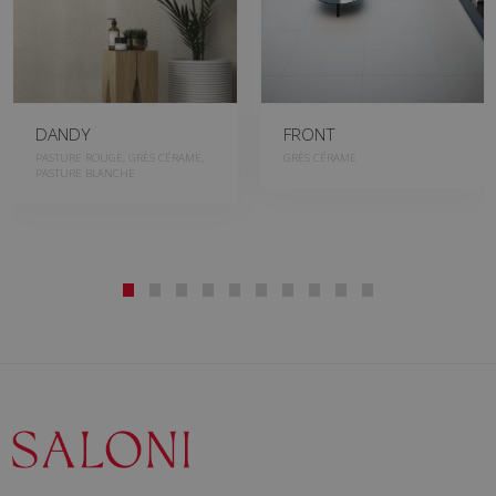
DANDY
FRONT
PASTURE ROUGE, GRÈS CÉRAME,
GRÈS CÉRAME
PASTURE BLANCHE