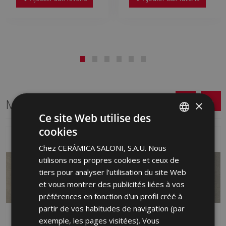
Même format
×
Ce site Web utilise des
cookies
SPANISH
Chez CERÁMICA SALONI, S.A.U. Nous
ENGLISH
utilisons nos propres cookies et ceux de
FRENCH
tiers pour analyser l'utilisation du site Web
et vous montrer des publicités liées à vos
GERMAN
préférences en fonction d'un profil créé à
PORTUGUESE
partir de vos habitudes de navigation (par
exemple, les pages visitées). Vous