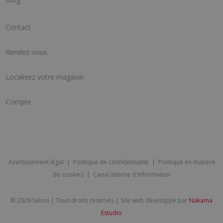
Contact
Rendez-vous
Localisez votre magasin
Compte
Avertissement légal
|
Politique de confidentialité
|
Politique en matière
de cookies
|
Canal interne d'information
©
2026 Saloni | Tous droits réservés | Site web développé par
Nakama
Estudio