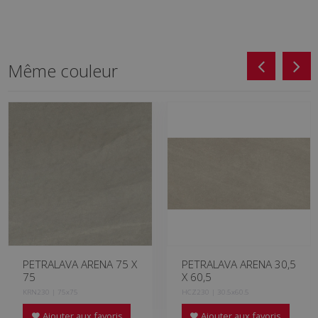
Même couleur
PETRALAVA ARENA 75 X
PETRALAVA ARENA 30,5
75
X 60,5
KRN230 | 75x75
HCZ230 | 30.5x60.5
Ajouter aux favoris
Ajouter aux favoris