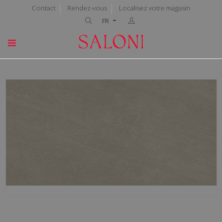
Contact
Rendez-vous
Localisez votre magasin
FR