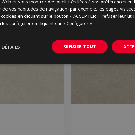
ite Web et vous montrer des publicités liées à vos préférences en 
tir de vos habitudes de navigation (par exemple, les pages visité
 cookies en cliquant sur le bouton « ACCEPTER », refuser leur utili
 les configurer en cliquant sur « Configurer »
REFUSER TOUT
S DÉTAILS
ACCE