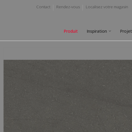
Contact
Rendez-vous
Localisez votre magasin
Produit
Inspiration
Proje