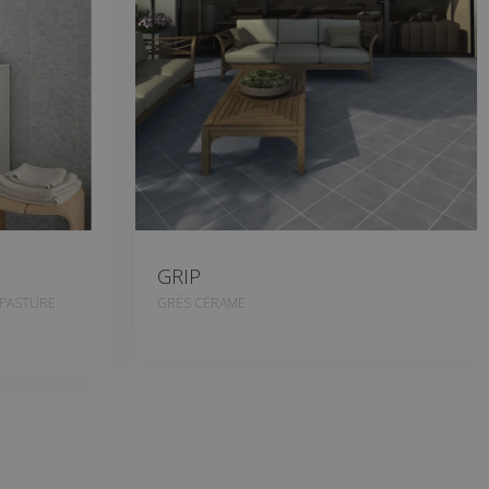
GRIP
 PASTURE
GRÈS CÉRAME