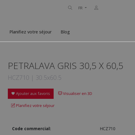
FR
D
Planifiez votre séjour
Blog
PETRALAVA GRIS 30,5 X 60,5
HCZ710 | 30.5x60.5
Ajouter aux favoris
Visualiser en 3D
Planifiez votre séjour
Code commercial:
HCZ710