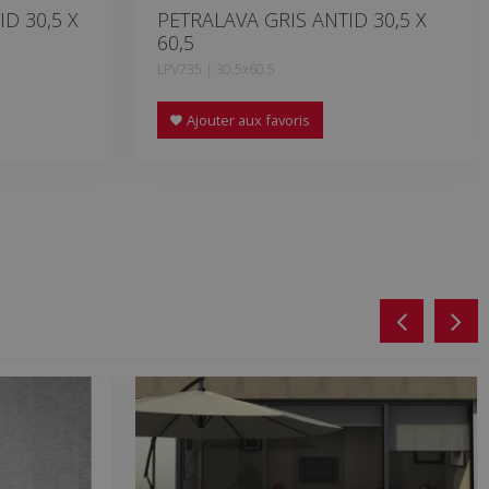
D 30,5 X
PETRALAVA GRIS ANTID 30,5 X
60,5
LPV735 | 30.5x60.5
Ajouter aux favoris