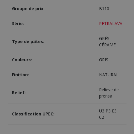
Groupe de prix:
B110
Série:
PETRALAVA
GRÈS
Type de pâtes:
CÉRAME
Couleurs:
GRIS
Finition:
NATURAL
Relieve de
Relief:
prensa
U3 P3 E3
Classification UPEC:
C2