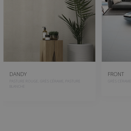
DANDY
FRONT
PASTURE ROUGE, GRÈS CÉRAME, PASTURE
GRÈS CÉRAM
BLANCHE