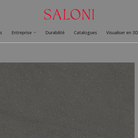
ts
Entreprise
Durabilité
Catalogues
Visualiser en 3