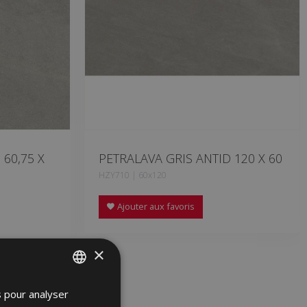
 60,75 X
PETRALAVA GRIS ANTID 120 X 60
HZY710 | 60x120
Ajouter aux favoris
×
s pour analyser
SPANISH