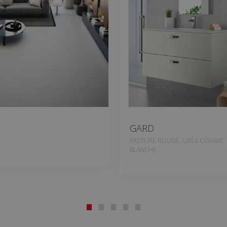
GARD
E
PASTURE ROUGE, GRÈS CÉRAME,
BLANCHE