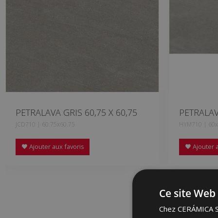
PETRALAVA GRIS 60,75 X 60,75
PETRALAV
JCD710 | 60.75x60.75
HYM710 | 60
Ajouter aux favoris
Ajouter a
Ce site Web 
Chez CERÁMICA SAL