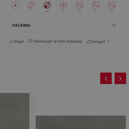
PACKING
Image
Télécharger la fiche technique
Partager