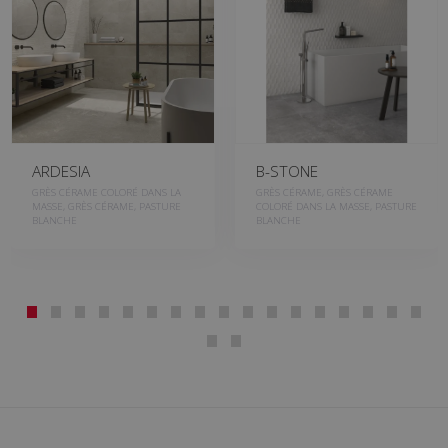
ARDESIA
B-STONE
GRÈS CÉRAME COLORÉ DANS LA
GRÈS CÉRAME, GRÈS CÉRAME
MASSE, GRÈS CÉRAME, PASTURE
COLORÉ DANS LA MASSE, PASTURE
BLANCHE
BLANCHE