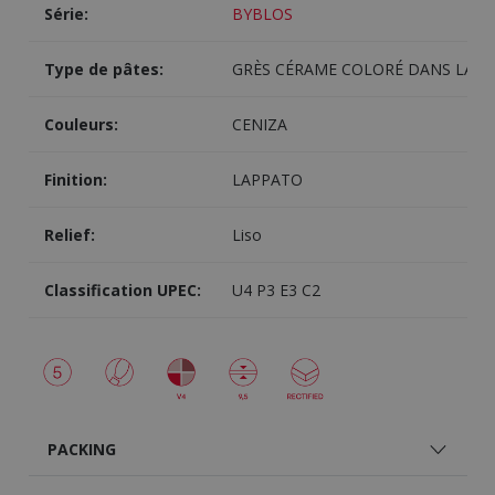
Série:
BYBLOS
Type de pâtes:
GRÈS CÉRAME COLORÉ DANS LA M
Couleurs:
CENIZA
Finition:
LAPPATO
Relief:
Liso
Classification UPEC:
U4 P3 E3 C2
PACKING