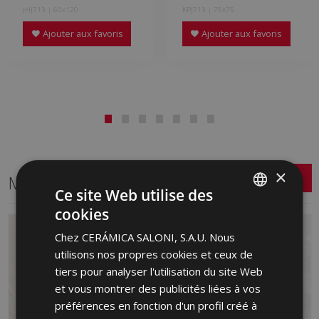
JHJ713 | 60x120
KPJ713 | 75x75
Ajouter aux favoris
Ajouter aux favoris
×
Même format
Ce site Web utilise des
cookies
SPANISH
Chez CERÁMICA SALONI, S.A.U. Nous
ENGLISH
utilisons nos propres cookies et ceux de
FRENCH
tiers pour analyser l'utilisation du site Web
et vous montrer des publicités liées à vos
GERMAN
préférences en fonction d'un profil créé à
PORTUGUESE