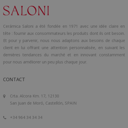
Cerámica Saloni a été fondée en 1971 avec une idée claire en
tête : fournir aux consommateurs les produits dont ils ont besoin.
Et pour y parvenir, nous nous adaptons aux besoins de chaque
client en lui offrant une attention personnalisée, en suivant les
dernières tendances du marché et en innovant constamment
pour nous améliorer un peu plus chaque jour.
CONTACT
Crta. Alcora Km. 17, 12130
San Juan de Moró, Castellón, SPAIN
+34 964 34 34 34