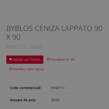
BYBLOS CENIZA LAPPATO 90
X 90
HVM713 | 90x90
Ajouter aux favoris
Visualiser en 3D
Planifiez votre séjour
Code commercial:
HVM713
Groupe de prix:
B520