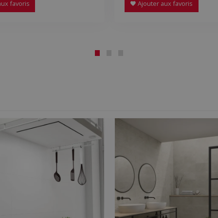
ux favoris
Ajouter aux favoris