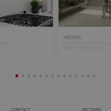
ARDESIA
NCHE
GRÈS CÉRAME COLORÉ DANS LA 
CÉRAME, PASTURE BLANCHE
CONTACT
SECTIONS