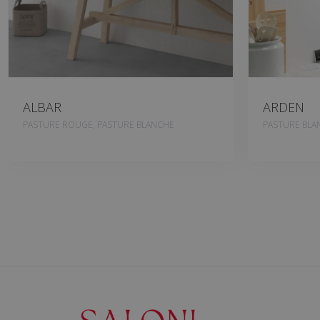
ALBAR
ARDEN
PASTURE ROUGE, PASTURE BLANCHE
PASTURE BLA