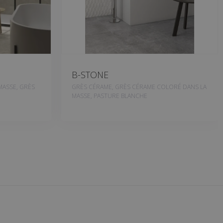
B-STONE
MASSE, GRÈS
GRÈS CÉRAME, GRÈS CÉRAME COLORÉ DANS LA
MASSE, PASTURE BLANCHE