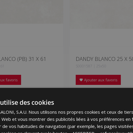
ANCO (PB) 31 X 61
DANDY BLANCO 25 X 5
x61
S0001587 | 25x50
ux favoris
Ajouter aux favoris
utilise des cookies
ONI, S.A.U. Nous utilisons nos propres cookies et ceux de tier
ite Web et vous montrer des publicités liées à vos préférences en 
tir de vos habitudes de navigation (par exemple, les pages visité