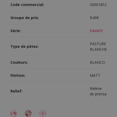
Code commercial:
S0001852
Groupe de prix:
B408
Série:
DANDY
PASTURE
Type de pâtes:
BLANCHE
Couleurs:
BLANCO
Finition:
MATT
Relieve
Relief:
de prensa