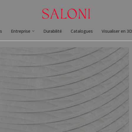
ts
Entreprise
Durabilité
Catalogues
Visualiser en 3