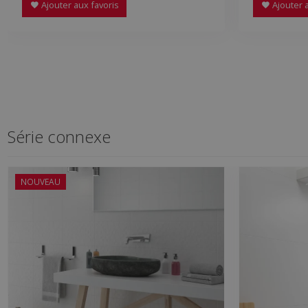
Ajouter aux favoris
Ajouter a
Série connexe
NOUVEAU