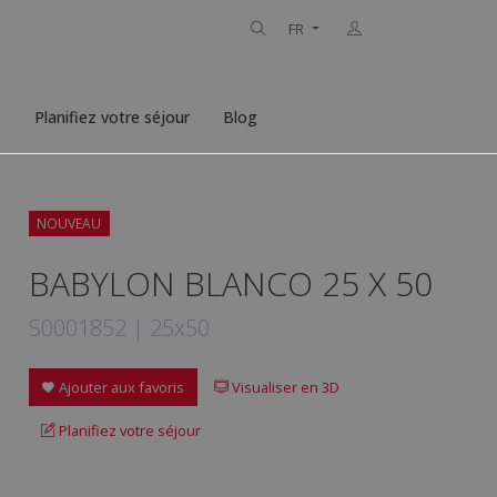
FR
D
Planifiez votre séjour
Blog
NOUVEAU
BABYLON BLANCO 25 X 50
S0001852 | 25x50
Ajouter aux favoris
Visualiser en 3D
Planifiez votre séjour