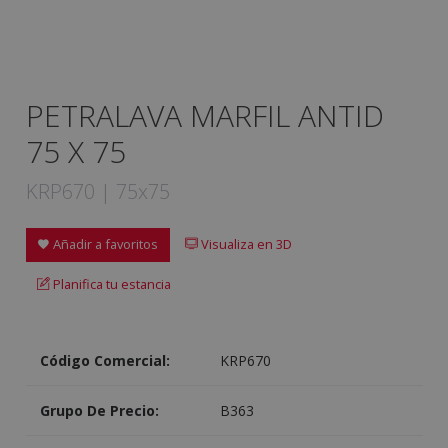
PETRALAVA MARFIL ANTID
75 X 75
KRP670 | 75x75
Añadir a favoritos
Visualiza en 3D
Planifica tu estancia
Código Comercial:
KRP670
Grupo De Precio:
B363