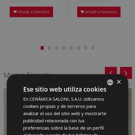
HCZ670 | 30.5x60.5
JCD670 | 60.75x60.75
Añadir a favoritos
Añadir a favoritos
Mismo formato
×
Ese sitio web utiliza cookies
En CERÁMICA SALONI, S.A.U. utilizamos
SPANISH
cookies propias y de terceros para
ENGLISH
analizar el uso del sitio web y mostrarte
FRENCH
publicidad relacionada con tus
preferencias sobre la base de un perfil
GERMAN
elaborado a partir de tus hábitos de