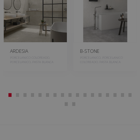
ARDESIA
B-STONE
PORCELANICO COLOREADO,
PORCELANICO, PORCELANICO
PORCELANICO, PASTA BLANCA
COLOREADO, PASTA BLANCA