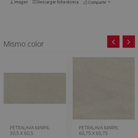
Imagen
Descargar ficha técnica
Compartir
Mismo color
PETRALAVA MARFIL
PETRALAVA MARFIL
30,5 X 60,5
60,75 X 60,75