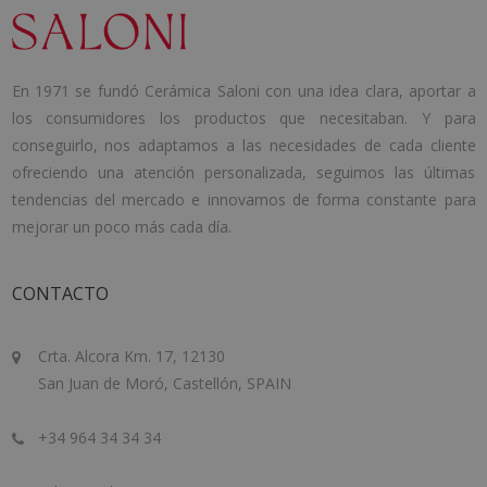
En 1971 se fundó Cerámica Saloni con una idea clara, aportar a
los consumidores los productos que necesitaban. Y para
conseguirlo, nos adaptamos a las necesidades de cada cliente
ofreciendo una atención personalizada, seguimos las últimas
tendencias del mercado e innovamos de forma constante para
mejorar un poco más cada día.
CONTACTO
Crta. Alcora Km. 17, 12130
San Juan de Moró, Castellón, SPAIN
+34 964 34 34 34