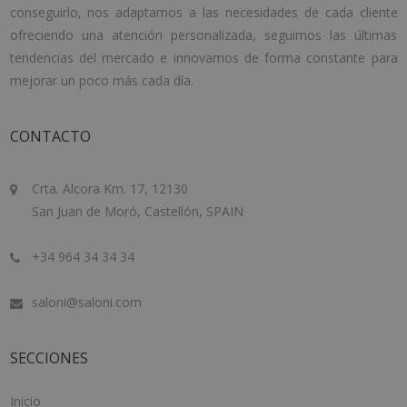
conseguirlo, nos adaptamos a las necesidades de cada cliente
ofreciendo una atención personalizada, seguimos las últimas
tendencias del mercado e innovamos de forma constante para
mejorar un poco más cada día.
CONTACTO
Crta. Alcora Km. 17, 12130
San Juan de Moró, Castellón, SPAIN
+34 964 34 34 34
saloni@saloni.com
SECCIONES
Inicio