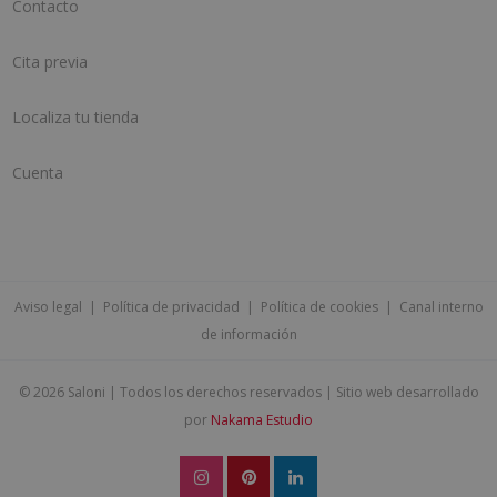
Contacto
Cita previa
Localiza tu tienda
Cuenta
Aviso legal
|
Política de privacidad
|
Política de cookies
|
Canal interno
de información
©
2026 Saloni | Todos los derechos reservados | Sitio web desarrollado
por
Nakama Estudio