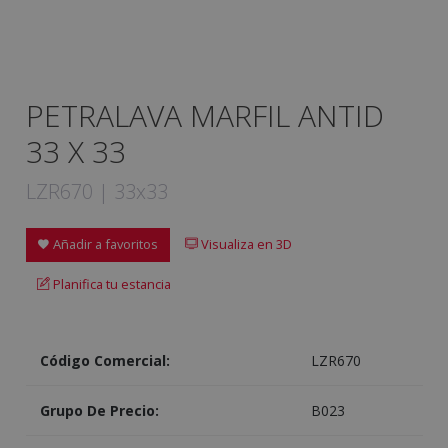
PETRALAVA MARFIL ANTID
33 X 33
LZR670 | 33x33
Añadir a favoritos
Visualiza en 3D
Planifica tu estancia
Código Comercial:
LZR670
Grupo De Precio:
B023