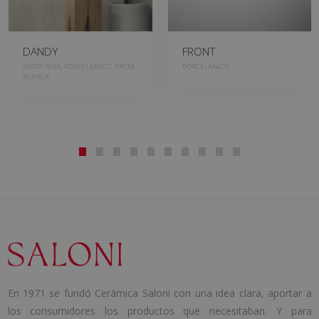
DANDY
FRONT
PASTA ROJA, PORCELANICO, PASTA
PORCELANICO
BLANCA
En 1971 se fundó Cerámica Saloni con una idea clara, aportar a
los consumidores los productos que necesitaban. Y para