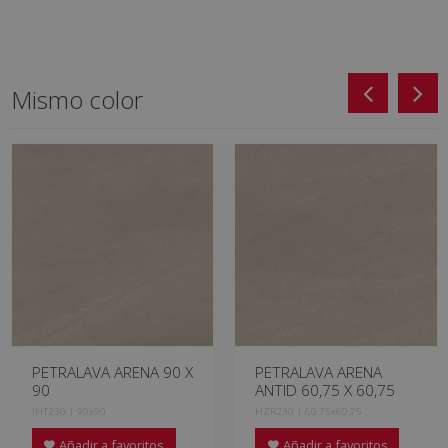
Mismo color
PETRALAVA ARENA 90 X
PETRALAVA ARENA
90
ANTID 60,75 X 60,75
JHT230 | 90x90
HZR230 | 60.75x60.75
Añadir a favoritos
Añadir a favoritos