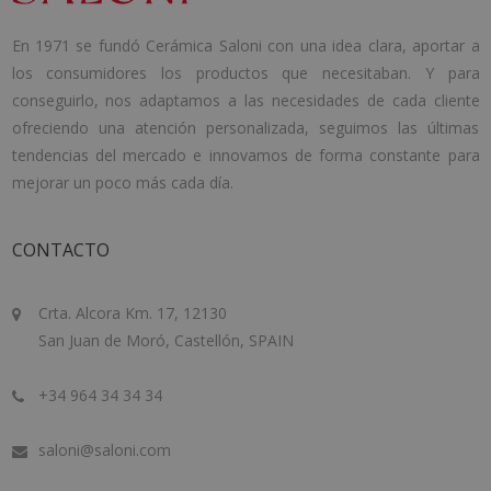
En 1971 se fundó Cerámica Saloni con una idea clara, aportar a
los consumidores los productos que necesitaban. Y para
conseguirlo, nos adaptamos a las necesidades de cada cliente
ofreciendo una atención personalizada, seguimos las últimas
tendencias del mercado e innovamos de forma constante para
mejorar un poco más cada día.
CONTACTO
Crta. Alcora Km. 17, 12130
San Juan de Moró, Castellón, SPAIN
+34 964 34 34 34
saloni@saloni.com