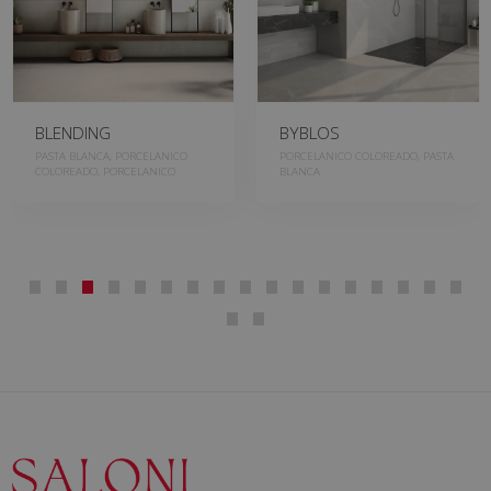
BLENDING
BYBLOS
PASTA BLANCA, PORCELANICO
PORCELANICO COLOREADO, PASTA
COLOREADO, PORCELANICO
BLANCA