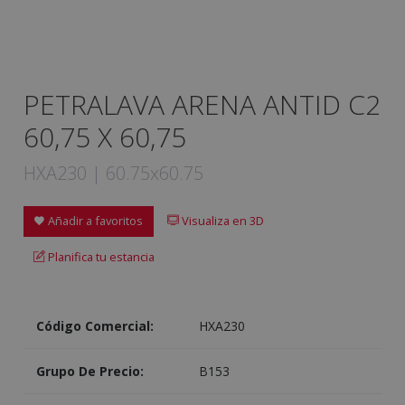
PETRALAVA ARENA ANTID C2
60,75 X 60,75
HXA230 | 60.75x60.75
Añadir a favoritos
Visualiza en 3D
Planifica tu estancia
Código Comercial:
HXA230
Grupo De Precio:
B153