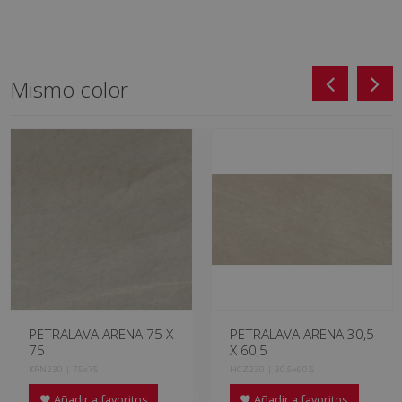
Mismo color
PETRALAVA ARENA 75 X
PETRALAVA ARENA 30,5
75
X 60,5
KRN230 | 75x75
HCZ230 | 30.5x60.5
Añadir a favoritos
Añadir a favoritos