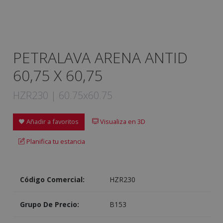
PETRALAVA ARENA ANTID
60,75 X 60,75
HZR230 | 60.75x60.75
Añadir a favoritos
Visualiza en 3D
Planifica tu estancia
Código Comercial:
HZR230
Grupo De Precio:
B153