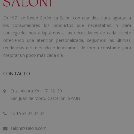
En 1971 se fundó Cerámica Saloni con una idea clara, aportar a
los consumidores los productos que necesitaban. Y para
conseguirlo, nos adaptamos a las necesidades de cada cliente
ofreciendo una atención personalizada, seguimos las últimas
tendencias del mercado e innovamos de forma constante para
mejorar un poco más cada día.
CONTACTO
Crta. Alcora Km. 17, 12130
San Juan de Moró, Castellón, SPAIN
+34 964 34 34 34
saloni@saloni.com