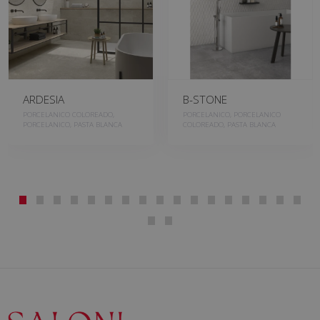
ARDESIA
B-STONE
PORCELANICO COLOREADO,
PORCELANICO, PORCELANICO
PORCELANICO, PASTA BLANCA
COLOREADO, PASTA BLANCA