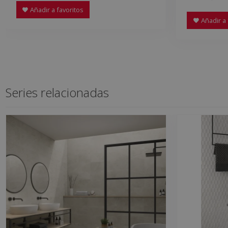
Añadir a favoritos
Añadir a 
Series relacionadas