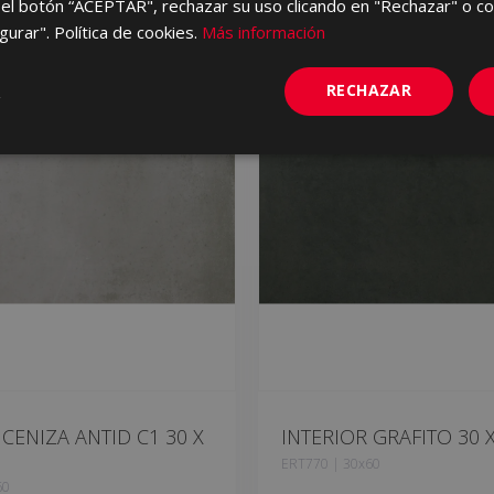
el botón “ACEPTAR", rechazar su uso clicando en "Rechazar" o co
gurar". Política de cookies.
Más información
RECHAZAR
 CENIZA ANTID C1 30 X
INTERIOR GRAFITO 30 X
ERT770 | 30x60
60