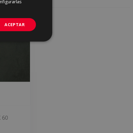
nfigurarlas
GERMAN
PORTUGUESE
ACEPTAR
 60