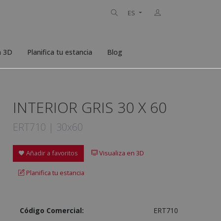
ES
n 3D
Planifica tu estancia
Blog
INTERIOR GRIS 30 X 60
ERT710 | 30x60
Añadir a favoritos
Visualiza en 3D
Planifica tu estancia
Código Comercial:
ERT710