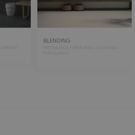
BLENDING
OLOREADO
PASTA BLANCA, PORCELANICO COLOREADO,
PORCELANICO