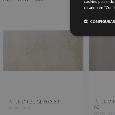
cookies pulsando 
clicando en "Confi
CONFIGURAR
INTERIOR BEIGE 30 X 60
INTERIOR
60
ERT610 | 30x60
ERT713 | 30x