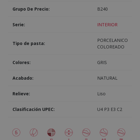
Grupo De Precio:
B240
Serie:
INTERIOR
PORCELANICO
Tipo de pasta:
COLOREADO
Colores:
GRIS
Acabado:
NATURAL
Relieve:
Liso
Clasificación UPEC:
U4 P3 E3 C2