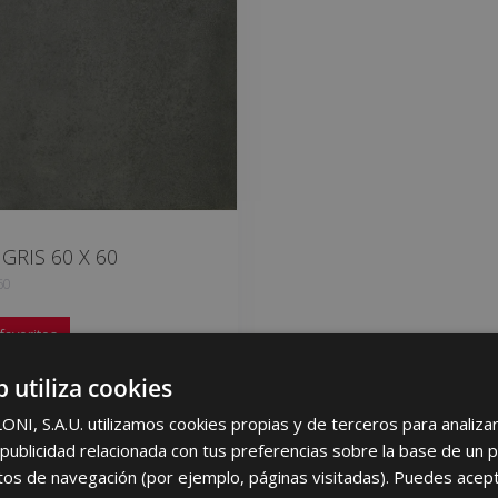
GRIS 60 X 60
60
favoritos
b utiliza cookies
I, S.A.U. utilizamos cookies propias y de terceros para analizar 
ublicidad relacionada con tus preferencias sobre la base de un p
itos de navegación (por ejemplo, páginas visitadas). Puedes acept