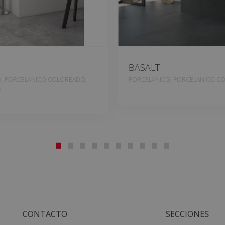
BASALT
, PORCELANICO COLOREADO,
PORCELANICO, PORCELANICO C
A
CONTACTO
SECCIONES