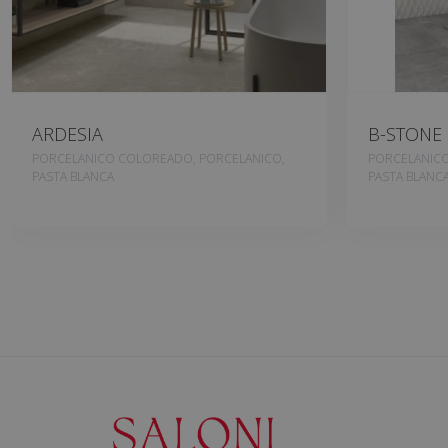
ARDESIA
B-STONE
PORCELANICO COLOREADO, PORCELANICO,
PORCELANICO
PASTA BLANCA
PASTA BLANC