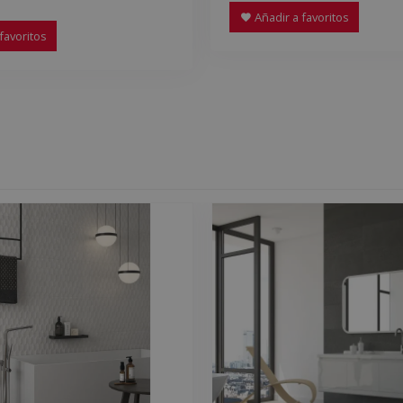
Añadir a favoritos
favoritos