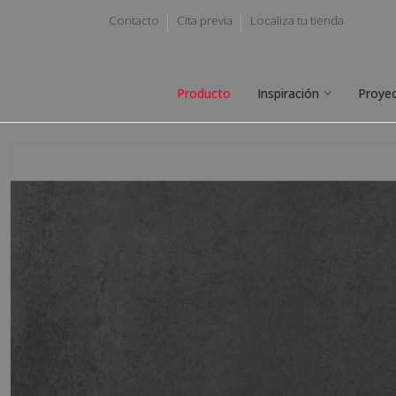
Contacto
Cita previa
Localiza tu tienda
Producto
Inspiración
Proye