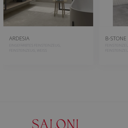
ARDESIA
B-STONE
EINGEFÄRBTES FEINSTEINZEUG,
FEINSTEINZE
FEINSTEINZEUG, WEISS
FEINSTEINZEU