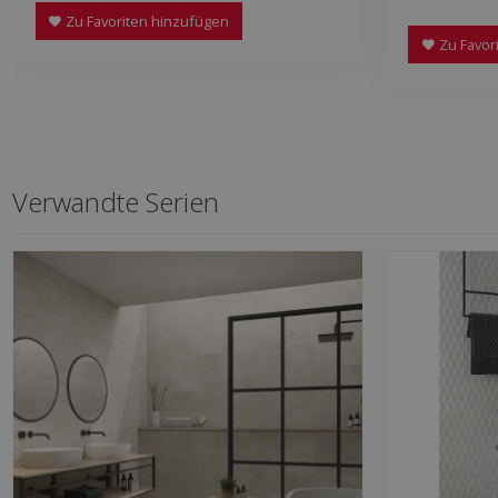
Zu Favoriten hinzufügen
Zu Favor
Verwandte Serien