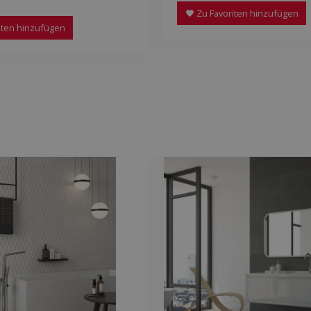
Zu Favoriten hinzufügen
iten hinzufügen