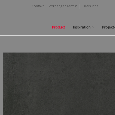
Kontakt
Vorheriger Termin
Filialsuche
Produkt
Inspiration
Projekt