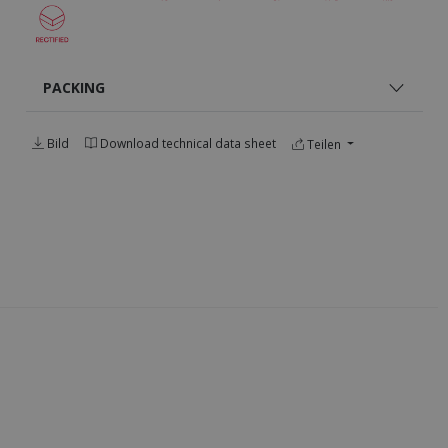
PACKING
Bild
Download technical data sheet
Teilen