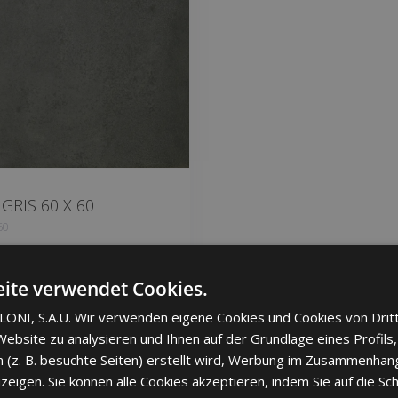
GRIS 60 X 60
60
iten hinzufügen
ite verwendet Cookies.
ONI, S.A.U. Wir verwenden eigene Cookies und Cookies von Drit
ebsite zu analysieren und Ihnen auf der Grundlage eines Profils,
 (z. B. besuchte Seiten) erstellt wird, Werbung im Zusammenhang
eigen. Sie können alle Cookies akzeptieren, indem Sie auf die Sch