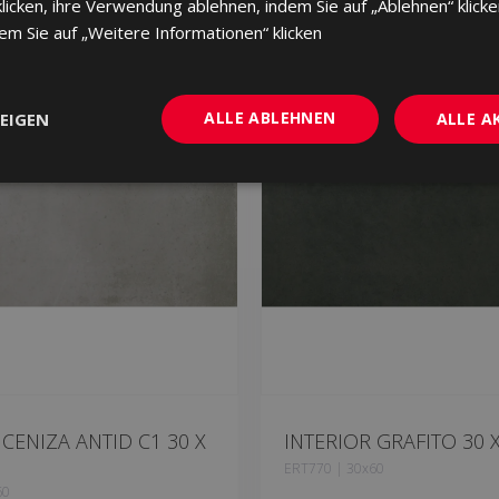
cken, ihre Verwendung ablehnen, indem Sie auf „Ablehnen“ klicke
dem Sie auf „Weitere Informationen“ klicken
ALLE ABLEHNEN
EIGEN
ALLE A
 CENIZA ANTID C1 30 X
INTERIOR GRAFITO 30 X
ERT770 | 30x60
60