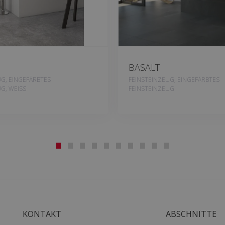
BASALT
UG, EINGEFÄRBTES
FEINSTEINZEUG, EINGEFÄRBTES
G, WEISS
FEINSTEINZEUG
KONTAKT
ABSCHNITTE