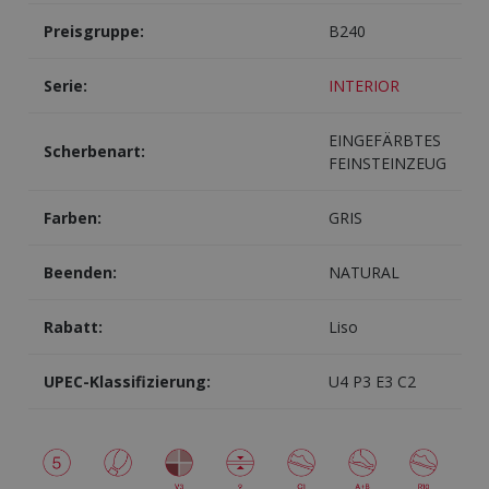
Preisgruppe:
B240
Serie:
INTERIOR
EINGEFÄRBTES
Scherbenart:
FEINSTEINZEUG
Farben:
GRIS
Beenden:
NATURAL
Rabatt:
Liso
UPEC-Klassifizierung:
U4 P3 E3 C2