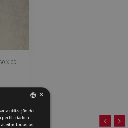
0 X 60
×
ar a utilização do
SPANISH
perfil criado a
ENGLISH
 aceitar todos os