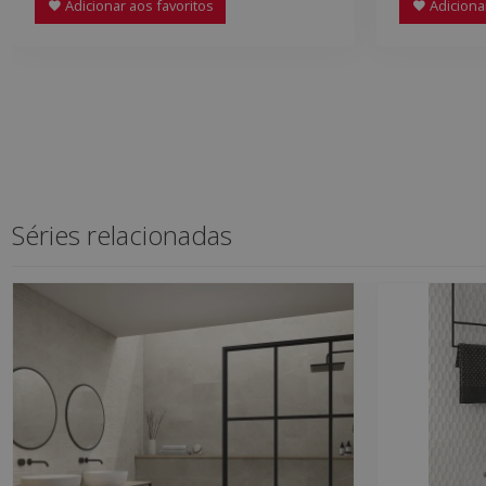
Adicionar aos favoritos
Adicionar
Séries relacionadas