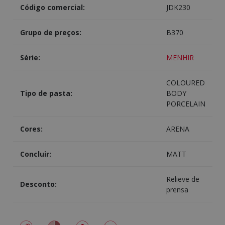
Código comercial:
JDK230
Grupo de preços:
B370
Série:
MENHIR
COLOURED
Tipo de pasta:
BODY
PORCELAIN
Cores:
ARENA
Concluir:
MATT
Relieve de
Desconto:
prensa