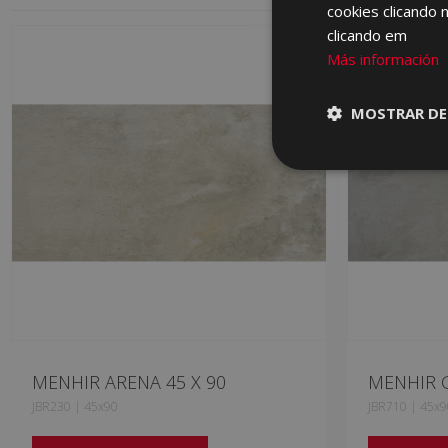
cookies clicando 
clicando em
Más información
MOSTRAR DE
MENHIR ARENA 45 X 90
MENHIR G
JBR230 | 45x90
JBR710 | 45x9