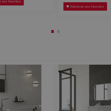
 aos favoritos
Adicionar aos favoritos