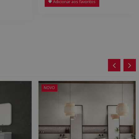
Adicionar aos favoritos
NOVO