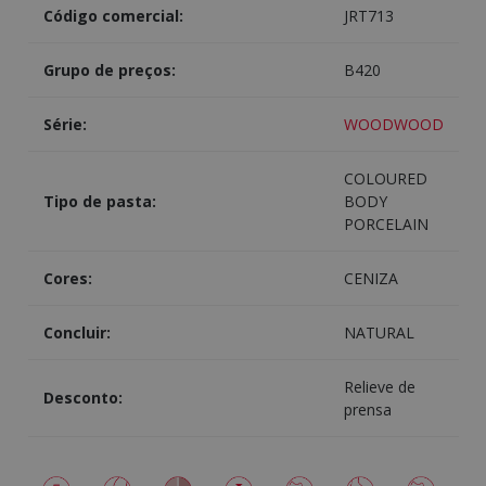
Código comercial:
JRT713
Grupo de preços:
B420
Série:
WOODWOOD
COLOURED
Tipo de pasta:
BODY
PORCELAIN
Cores:
CENIZA
Concluir:
NATURAL
Relieve de
Desconto:
prensa