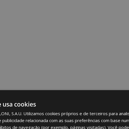
e usa cookies
I, S.A.U. Utilizamos cookies próprios e de terceiros para analis
e publicidade relacionada com as suas preferências com base num 
ábitos de navegação (por exemplo, páginas visitadas). Você pode