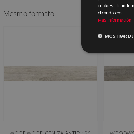
cookies clicando 
Mesmo formato
clicando em
Más información
MOSTRAR DE
WOODWOOD CENIZA ANTID 120
WOODWOO