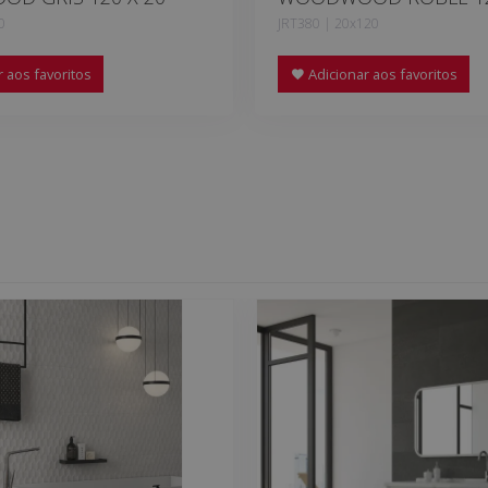
0
JRT380 | 20x120
 aos favoritos
Adicionar aos favoritos