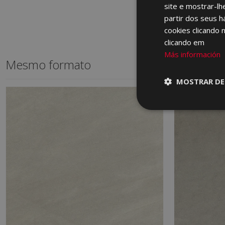
site e mostrar-lh
partir dos seus h
cookies clicando 
clicando em
Más información
Mesmo formato
MOSTRAR DE