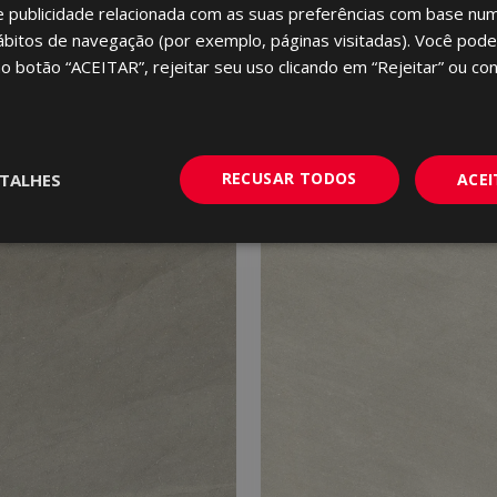
e publicidade relacionada com as suas preferências com base num 
ábitos de navegação (por exemplo, páginas visitadas). Você pode
no botão “ACEITAR”, rejeitar seu uso clicando em “Rejeitar” ou con
RECUSAR TODOS
TALHES
ACE