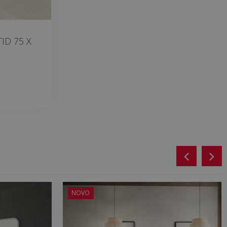
ID 75 X
NOVO