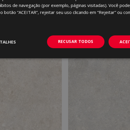
ábitos de navegação (por exemplo, páginas visitadas). Você pode
no botão “ACEITAR”, rejeitar seu uso clicando em “Rejeitar” ou con
RECUSAR TODOS
TALHES
ACE