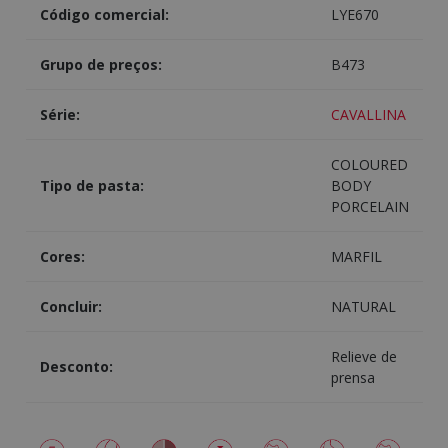
Código comercial:
LYE670
Grupo de preços:
B473
Série:
CAVALLINA
COLOURED
Tipo de pasta:
BODY
PORCELAIN
Cores:
MARFIL
Concluir:
NATURAL
Relieve de
Desconto:
prensa