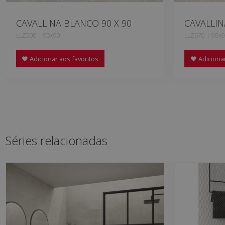
CAVALLINA BLANCO 90 X 90
CAVALLIN
LLZ500 | 90x90
LLZ670 | 90x
Adicionar aos favoritos
Adicionar
Séries relacionadas