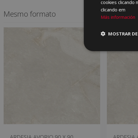
cookies clicando 
clicando em
Mesmo formato
Más información
MOSTRAR DE
ARDESIA AVORIO 90 X 90
ARDESIA 