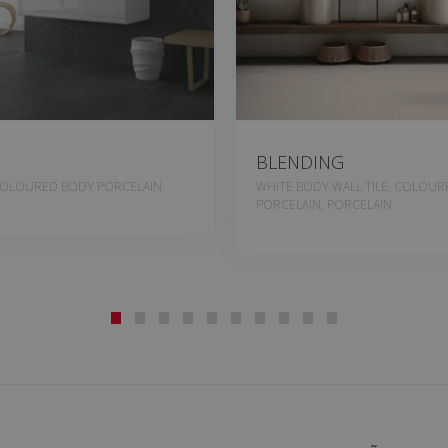
BLENDING
COLOURED BODY PORCELAIN
WHITE BODY WALL TILE, COLOU
PORCELAIN, PORCELAIN