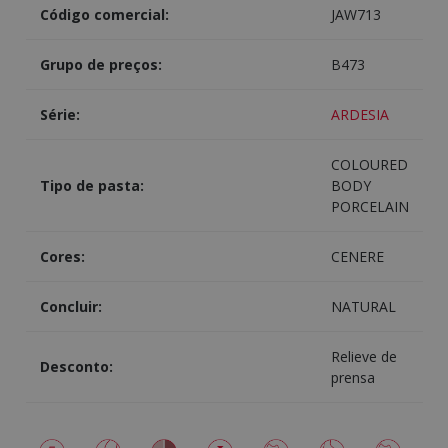
Código comercial:
JAW713
Grupo de preços:
B473
Série:
ARDESIA
COLOURED
Tipo de pasta:
BODY
PORCELAIN
Cores:
CENERE
Concluir:
NATURAL
Relieve de
Desconto:
prensa