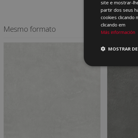
site e mostrar-lh
partir dos seus h
cookies clicando 
clicando em
Mesmo formato
Más información
MOSTRAR DE