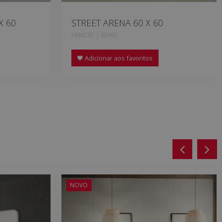
X 60
STREET ARENA 60 X 60
HXM230 | 60x60
Adicionar aos favoritos
NOVO