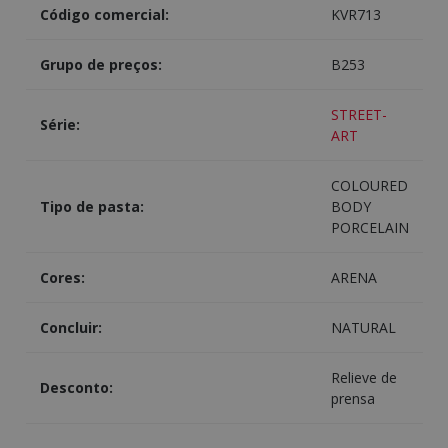
Código comercial:
KVR713
Grupo de preços:
B253
STREET-
Série:
ART
COLOURED
Tipo de pasta:
BODY
PORCELAIN
Cores:
ARENA
Concluir:
NATURAL
Relieve de
Desconto:
prensa