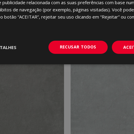
e publicidade relacionada com as suas preferências com base num 
ábitos de navegação (por exemplo, páginas visitadas). Você pode
no botão “ACEITAR”, rejeitar seu uso clicando em “Rejeitar” ou con
RECUSAR TODOS
TALHES
ACE