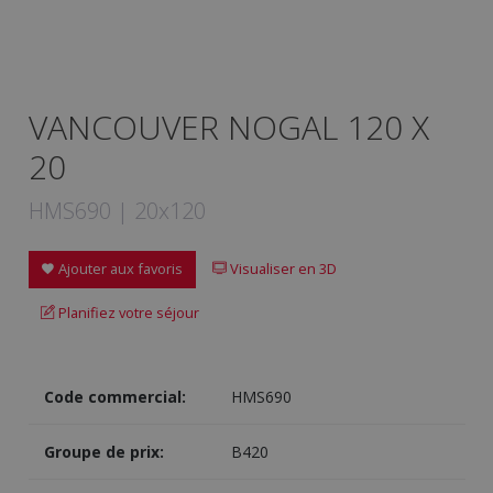
VANCOUVER NOGAL 120 X
20
HMS690 | 20x120
Ajouter aux favoris
Visualiser en 3D
Planifiez votre séjour
Code commercial:
HMS690
Groupe de prix:
B420