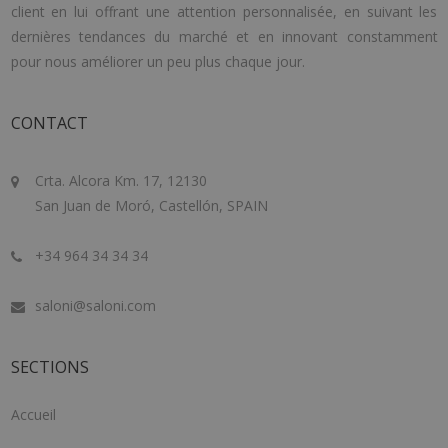
client en lui offrant une attention personnalisée, en suivant les
dernières tendances du marché et en innovant constamment
pour nous améliorer un peu plus chaque jour.
CONTACT
Crta. Alcora Km. 17, 12130
San Juan de Moró, Castellón, SPAIN
+34 964 34 34 34
saloni@saloni.com
SECTIONS
Accueil