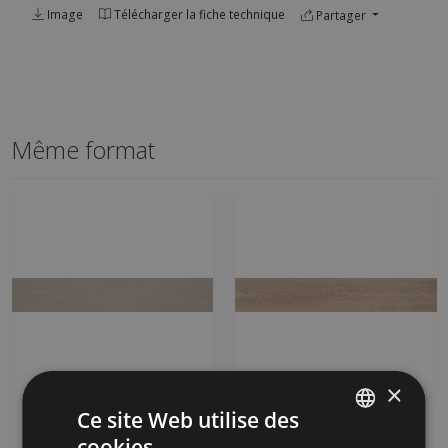
Image
Télécharger la fiche technique
Partager
Même format
×
Ce site Web utilise des
VANCOUVER ARCE 120
VANCOUVER ROBLE
X 20
120 X 20
cookies