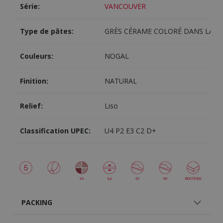
Série:
VANCOUVER
Type de pâtes:
GRÈS CÉRAME COLORÉ DANS LA M
Couleurs:
NOGAL
Finition:
NATURAL
Relief:
Liso
Classification UPEC:
U4 P2 E3 C2 D+
PACKING