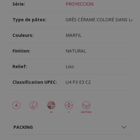
Série:
PROYECCION
Type de pâtes:
GRÈS CÉRAME COLORÉ DANS LA M
Couleurs:
MARFIL
Finition:
NATURAL
Relief:
Liso
Classification UPEC:
U4 P3 E3 C2
PACKING