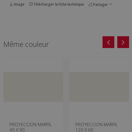
Image
Télécharger la fiche technique
Partager
Même couleur
PROYECCION MARFIL
PROYECCION MARFIL
45 X 90
120 X 60