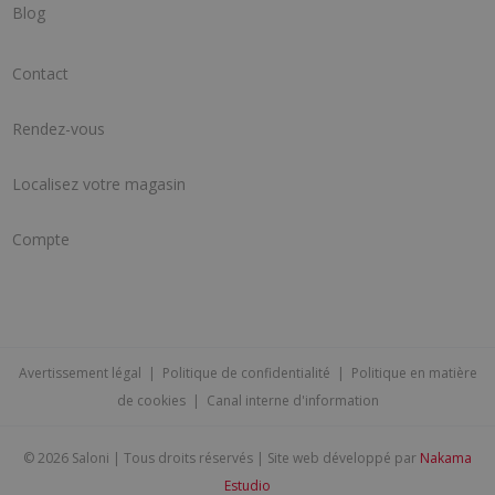
Blog
Contact
Rendez-vous
Localisez votre magasin
Compte
Avertissement légal
|
Politique de confidentialité
|
Politique en matière
de cookies
|
Canal interne d'information
©
2026 Saloni | Tous droits réservés | Site web développé par
Nakama
Estudio