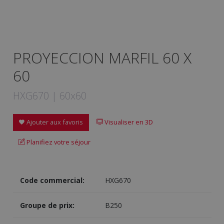
PROYECCION MARFIL 60 X
60
HXG670 | 60x60
Ajouter aux favoris
Visualiser en 3D
Planifiez votre séjour
Code commercial:
HXG670
Groupe de prix:
B250