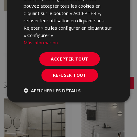
pouvez accepter tous les cookies en
cliquant sur le bouton « ACCEPTER »,
PROYECCION GRIS 60
refuser leur utilisation en cliquant sur «
X 60
Rejeter » ou les configurer en cliquant sur
HXG710 | 60x60
« Configurer »
Ajouter aux favoris
Más información
ACCEPTER TOUT
REFUSER TOUT
Série connexe
AFFICHER LES DÉTAILS