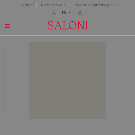
Contact
Rendez-vous
Localisez votre magasin
FR