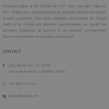
Cerámica Saloni a été fondée en 1971 avec une idée claire en
tête : fournir aux consommateurs les produits dont ils ont besoin.
Et pour y parvenir, nous nous adaptons aux besoins de chaque
client en lui offrant une attention personnalisée, en suivant les
dernières tendances du marché et en innovant constamment
pour nous améliorer un peu plus chaque jour.
CONTACT
Crta. Alcora Km. 17, 12130
San Juan de Moró, Castellón, SPAIN
+34 964 34 34 34
saloni@saloni.com