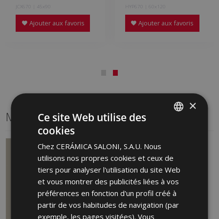
JCX670 | 45x90
HYP670 | 60x120
Ajouter aux favoris
Ajouter aux favoris
×
Même format
Ce site Web utilise des
cookies
SPANISH
Chez CERÁMICA SALONI, S.A.U. Nous
ENGLISH
utilisons nos propres cookies et ceux de
FRENCH
tiers pour analyser l'utilisation du site Web
et vous montrer des publicités liées à vos
GERMAN
préférences en fonction d'un profil créé à
PORTUGUESE
partir de vos habitudes de navigation (par
exemple, les pages visitées). Vous