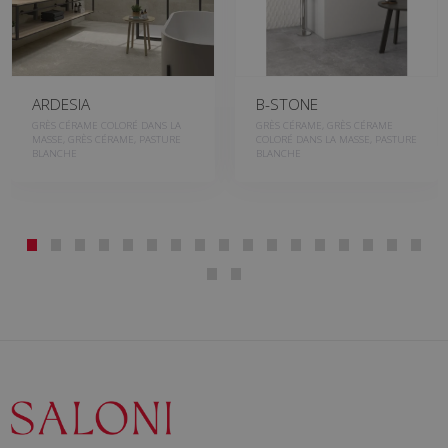
ARDESIA
B-STONE
GRÈS CÉRAME COLORÉ DANS LA
GRÈS CÉRAME, GRÈS CÉRAME
MASSE, GRÈS CÉRAME, PASTURE
COLORÉ DANS LA MASSE, PASTURE
BLANCHE
BLANCHE