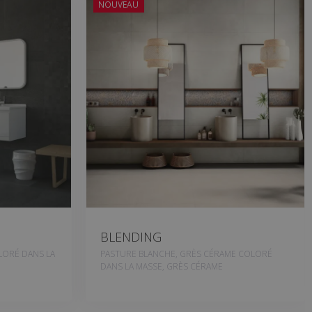
NOUVEAU
BLENDING
LORÉ DANS LA
PASTURE BLANCHE, GRÈS CÉRAME COLORÉ
DANS LA MASSE, GRÈS CÉRAME