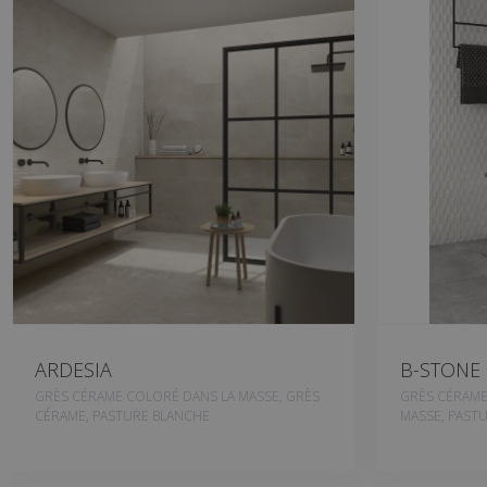
ARDESIA
B-STONE
GRÈS CÉRAME COLORÉ DANS LA MASSE, GRÈS
GRÈS CÉRAME
CÉRAME, PASTURE BLANCHE
MASSE, PAST