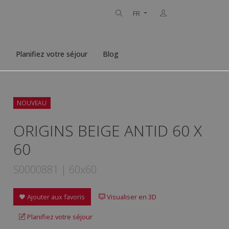
FR
D
Planifiez votre séjour
Blog
NOUVEAU
ORIGINS BEIGE ANTID 60 X
60
S0000881 | 60x60
Ajouter aux favoris
Visualiser en 3D
Planifiez votre séjour