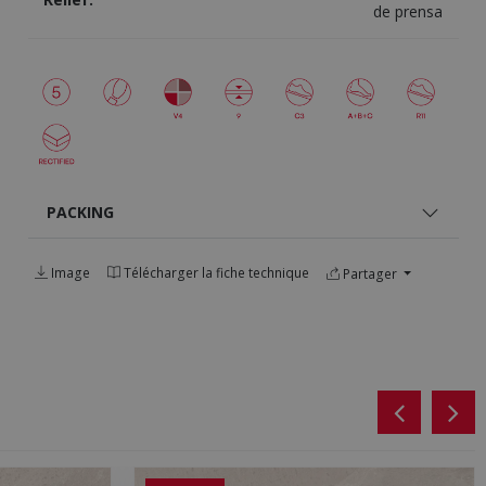
de prensa
PACKING
Image
Télécharger la fiche technique
Partager