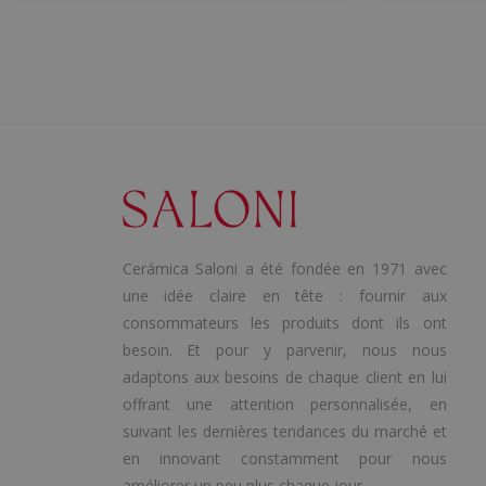
Cerámica Saloni a été fondée en 1971 avec
une idée claire en tête : fournir aux
consommateurs les produits dont ils ont
besoin. Et pour y parvenir, nous nous
adaptons aux besoins de chaque client en lui
offrant une attention personnalisée, en
suivant les dernières tendances du marché et
en innovant constamment pour nous
améliorer un peu plus chaque jour.