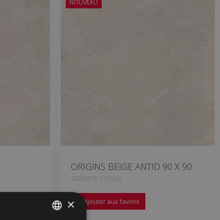
NOUVEAU
ORIGINS BEIGE ANTID 90 X 90
S0000870 | 90x90
×
Ajouter aux favoris