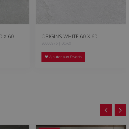
0 X 60
ORIGINS WHITE 60 X 60
S0000876 | 60x60
Ajouter aux favoris