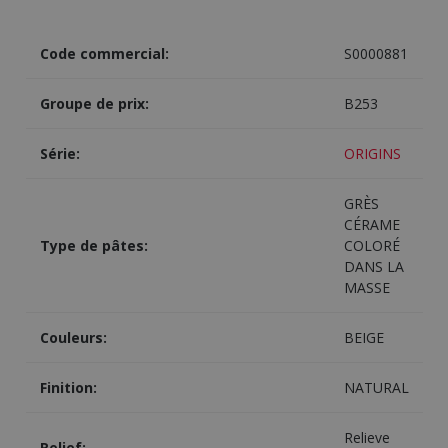
Code commercial:
S0000881
Groupe de prix:
B253
Série:
ORIGINS
GRÈS
CÉRAME
Type de pâtes:
COLORÉ
DANS LA
MASSE
Couleurs:
BEIGE
Finition:
NATURAL
Relieve
Relief: