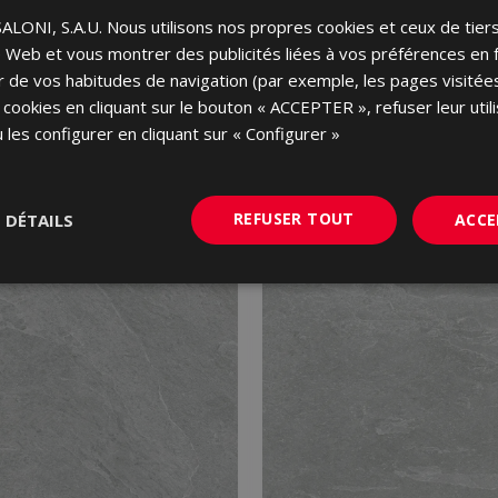
ONI, S.A.U. Nous utilisons nos propres cookies et ceux de tier
ite Web et vous montrer des publicités liées à vos préférences en 
tir de vos habitudes de navigation (par exemple, les pages visité
 cookies en cliquant sur le bouton « ACCEPTER », refuser leur utili
 les configurer en cliquant sur « Configurer »
REFUSER TOUT
S DÉTAILS
ACCE
NOUVEAU