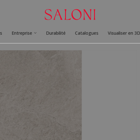
ts
Entreprise
Durabilité
Catalogues
Visualiser en 3