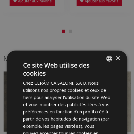
Ajouter aux favoris
Ajouter aux favoris
×
Même format
Ce site Web utilise des
cookies
SPANISH
Chez CERÁMICA SALONI, S.A.U. Nous
ENGLISH
utilisons nos propres cookies et ceux de
FRENCH
tiers pour analyser l'utilisation du site Web
et vous montrer des publicités liées à vos
GERMAN
préférences en fonction d'un profil créé à
PORTUGUESE
partir de vos habitudes de navigation (par
exemple, les pages visitées). Vous
pouvez accepter tous les cookies en