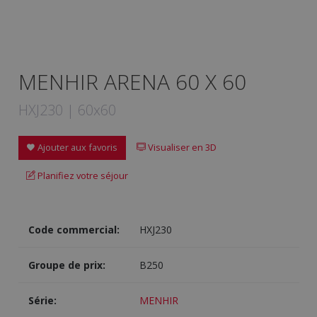
MENHIR ARENA 60 X 60
HXJ230 | 60x60
Ajouter aux favoris
Visualiser en 3D
Planifiez votre séjour
Code commercial:
HXJ230
Groupe de prix:
B250
Série:
MENHIR