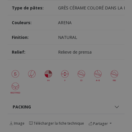
Type de pâtes:
GRÈS CÉRAME COLORÉ DANS LA MA
Couleurs:
ARENA
Finition:
NATURAL
Relief:
Relieve de prensa
PACKING
Image
Télécharger la fiche technique
Partager