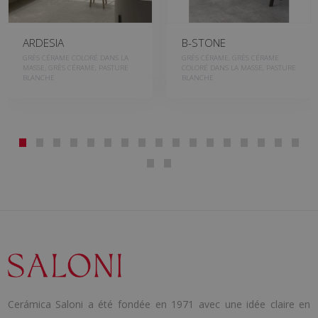
ARDESIA
B-STONE
GRÈS CÉRAME COLORÉ DANS LA
GRÈS CÉRAME, GRÈS CÉRAME
MASSE, GRÈS CÉRAME, PASTURE
COLORÉ DANS LA MASSE, PASTURE
BLANCHE
BLANCHE
Cerámica Saloni a été fondée en 1971 avec une idée claire en