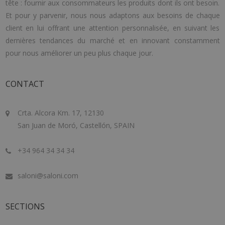
tête : fournir aux consommateurs les produits dont ils ont besoin.
Et pour y parvenir, nous nous adaptons aux besoins de chaque
client en lui offrant une attention personnalisée, en suivant les
dernières tendances du marché et en innovant constamment
pour nous améliorer un peu plus chaque jour.
CONTACT
Crta. Alcora Km. 17, 12130
San Juan de Moró, Castellón, SPAIN
+34 964 34 34 34
saloni@saloni.com
SECTIONS