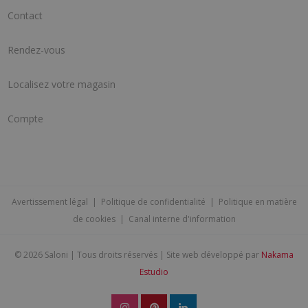
Contact
Rendez-vous
Localisez votre magasin
Compte
Avertissement légal
|
Politique de confidentialité
|
Politique en matière
de cookies
|
Canal interne d'information
©
2026 Saloni | Tous droits réservés | Site web développé par
Nakama
Estudio