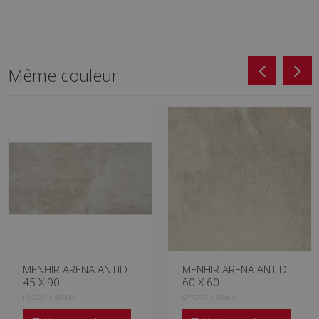
Même couleur
MENHIR ARENA ANTID
MENHIR ARENA ANTID
45 X 90
60 X 60
JDL230 | 45x90
GYR230 | 60x60