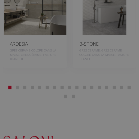
ARDESIA
B-STONE
GRÈS CÉRAME COLORÉ DANS LA
GRÈS CÉRAME, GRÈS CÉRAME
MASSE, GRÈS CÉRAME, PASTURE
COLORÉ DANS LA MASSE, PASTURE
BLANCHE
BLANCHE