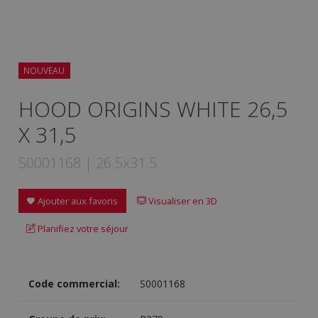
NOUVEAU
HOOD ORIGINS WHITE 26,5
X 31,5
S0001168 | 26.5x31.5
Ajouter aux favoris
Visualiser en 3D
Planifiez votre séjour
Code commercial:
S0001168