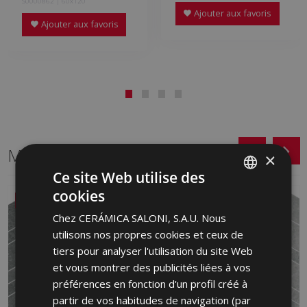
S0000862 | 60x120
Ajouter aux favoris
Ajouter aux favoris
Même format
×
Ce site Web utilise des
cookies
SPANISH
NOUVEAU
NOUVEAU
Chez CERÁMICA SALONI, S.A.U. Nous
ENGLISH
utilisons nos propres cookies et ceux de
FRENCH
tiers pour analyser l'utilisation du site Web
et vous montrer des publicités liées à vos
GERMAN
préférences en fonction d'un profil créé à
PORTUGUESE
partir de vos habitudes de navigation (par