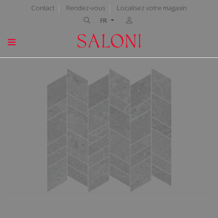
Contact
Rendez-vous
Localisez votre magasin
FR