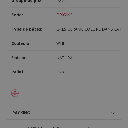
Groupe de prix:
P270
Série:
ORIGINS
Type de pâtes:
GRÈS CÉRAME COLORÉ DANS LA MA
Couleurs:
WHITE
Finition:
NATURAL
Relief:
Liso
PACKING