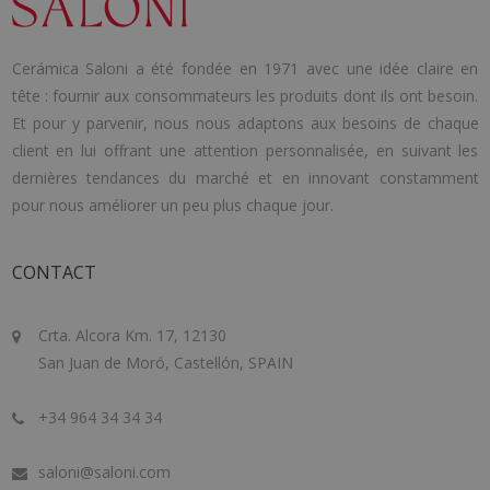
Cerámica Saloni a été fondée en 1971 avec une idée claire en
tête : fournir aux consommateurs les produits dont ils ont besoin.
Et pour y parvenir, nous nous adaptons aux besoins de chaque
client en lui offrant une attention personnalisée, en suivant les
dernières tendances du marché et en innovant constamment
pour nous améliorer un peu plus chaque jour.
CONTACT
Crta. Alcora Km. 17, 12130
San Juan de Moró, Castellón, SPAIN
+34 964 34 34 34
saloni@saloni.com