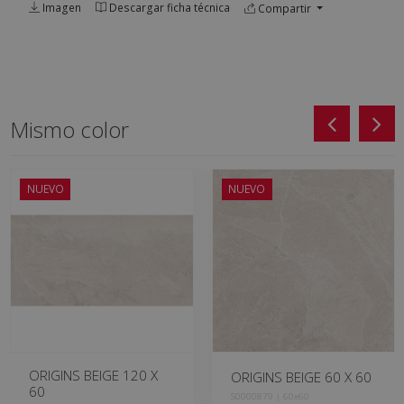
Imagen
Descargar ficha técnica
Compartir
Mismo color
NUEVO
NUEVO
ORIGINS BEIGE 120 X
ORIGINS BEIGE 60 X 60
60
S0000879 | 60x60