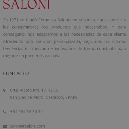
En 1971 se fundó Cerámica Saloni con una idea clara, aportar a
los consumidores los productos que necesitaban. Y para
conseguirlo, nos adaptamos a las necesidades de cada cliente
ofreciendo una atención personalizada, seguimos las últimas
tendencias del mercado e innovamos de forma constante para
mejorar un poco más cada día.
CONTACTO
Crta. Alcora Km. 17, 12130
San Juan de Moró, Castellón, SPAIN
+34 964 34 34 34
saloni@saloni.com