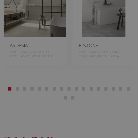
ARDESIA
B-STONE
PORCELANICO COLOREADO,
PORCELANICO, PORCELANICO
PORCELANICO, PASTA BLANCA
COLOREADO, PASTA BLANCA