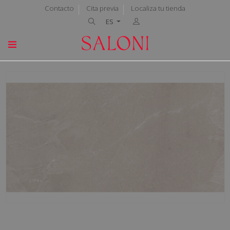
Contacto
Cita previa
Localiza tu tienda
ES