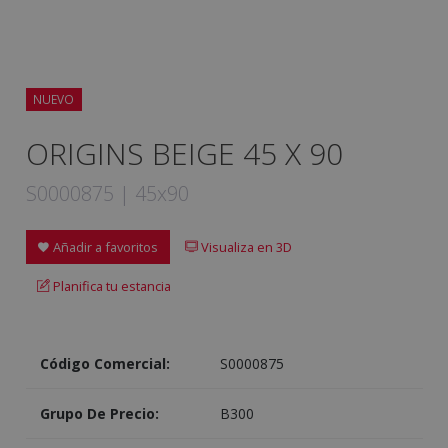
NUEVO
ORIGINS BEIGE 45 X 90
S0000875 | 45x90
Añadir a favoritos
Visualiza en 3D
Planifica tu estancia
Código Comercial:
S0000875
Grupo De Precio:
B300