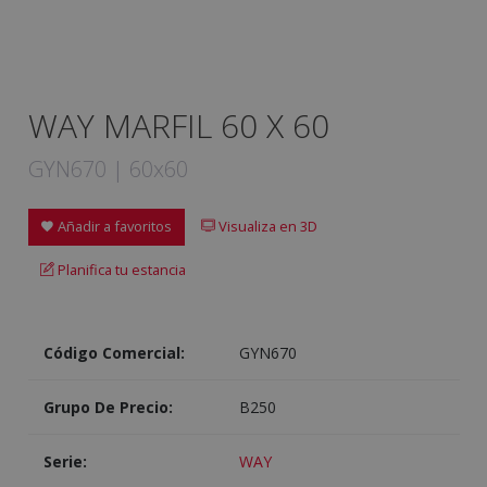
WAY MARFIL 60 X 60
GYN670 | 60x60
Añadir a favoritos
Visualiza en 3D
Planifica tu estancia
Código Comercial:
GYN670
Grupo De Precio:
B250
Serie:
WAY