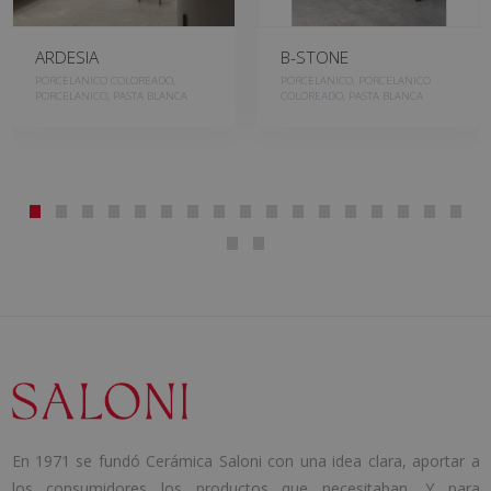
ARDESIA
B-STONE
PORCELANICO COLOREADO,
PORCELANICO, PORCELANICO
PORCELANICO, PASTA BLANCA
COLOREADO, PASTA BLANCA
En 1971 se fundó Cerámica Saloni con una idea clara, aportar a
los consumidores los productos que necesitaban. Y para