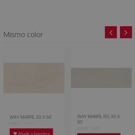
Mismo color
WAY MARFIL RG 30 X
WAY MARFIL 30 X 60
90
HGX670 | 30x60
KDY670 | 30x90
Añadir a favoritos