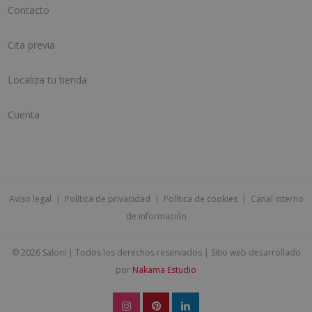
Contacto
Cita previa
Localiza tu tienda
Cuenta
Aviso legal
|
Política de privacidad
|
Política de cookies
|
Canal interno
de información
©
2026 Saloni | Todos los derechos reservados | Sitio web desarrollado
por
Nakama Estudio