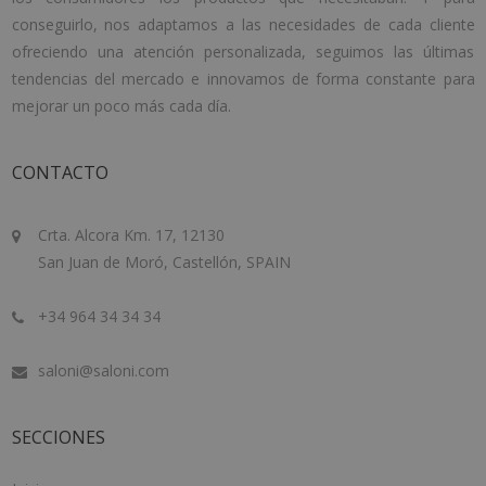
conseguirlo, nos adaptamos a las necesidades de cada cliente
ofreciendo una atención personalizada, seguimos las últimas
tendencias del mercado e innovamos de forma constante para
mejorar un poco más cada día.
CONTACTO
Crta. Alcora Km. 17, 12130
San Juan de Moró, Castellón, SPAIN
+34 964 34 34 34
saloni@saloni.com
SECCIONES