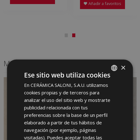
Añadir a favoritos
Mismo formato
×
Ese sitio web utiliza cookies
En CERÁMICA SALONI, S.A.U. utilizamos
SPANISH
cookies propias y de terceros para
ENGLISH
analizar el uso del sitio web y mostrarte
FRENCH
publicidad relacionada con tus
preferencias sobre la base de un perfil
GERMAN
elaborado a partir de tus hábitos de
PORTUGUESE
navegación (por ejemplo, páginas
visitadas). Puedes aceptar todas las