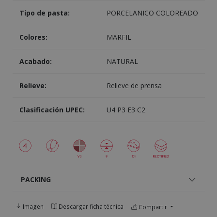
Tipo de pasta:
PORCELANICO COLOREADO
Colores:
MARFIL
Acabado:
NATURAL
Relieve:
Relieve de prensa
Clasificación UPEC:
U4 P3 E3 C2
PACKING
Imagen
Descargar ficha técnica
Compartir