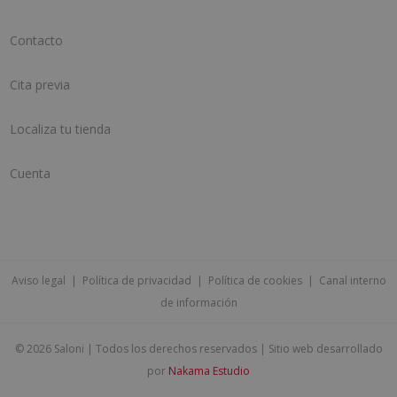
Contacto
Cita previa
Localiza tu tienda
Cuenta
Aviso legal
|
Política de privacidad
|
Política de cookies
|
Canal interno
de información
©
2026 Saloni | Todos los derechos reservados | Sitio web desarrollado
por
Nakama Estudio