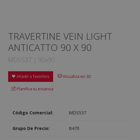
TRAVERTINE VEIN LIGHT
ANTICATTO 90 X 90
MDS537 | 90x90
Añadir a favoritos
Visualiza en 3D
Planifica tu estancia
Código Comercial:
MDS537
Grupo De Precio:
B470