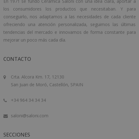
En 1971 se fundó Cerámica Saloni con una idea clara, aportar a
los consumidores los productos que necesitaban. Y para
conseguirlo, nos adaptamos a las necesidades de cada cliente
ofreciendo una atención personalizada, seguimos las últimas
tendencias del mercado e innovamos de forma constante para
mejorar un poco más cada día.
CONTACTO
Crta. Alcora Km. 17, 12130
San Juan de Moró, Castellón, SPAIN
+34 964 34 34 34
saloni@saloni.com
SECCIONES