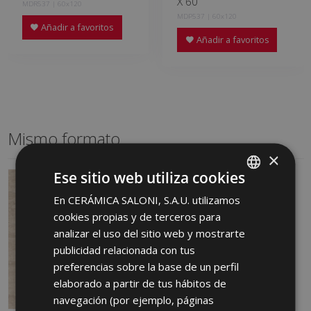
X 60
MDR537 | 60x120
MDP537 | 60x120
Añadir a favoritos
Añadir a favoritos
Mismo formato
×
Ese sitio web utiliza cookies
En CERÁMICA SALONI, S.A.U. utilizamos
SPANISH
cookies propias y de terceros para
ENGLISH
analizar el uso del sitio web y mostrarte
FRENCH
publicidad relacionada con tus
preferencias sobre la base de un perfil
GERMAN
elaborado a partir de tus hábitos de
PORTUGUESE
navegación (por ejemplo, páginas