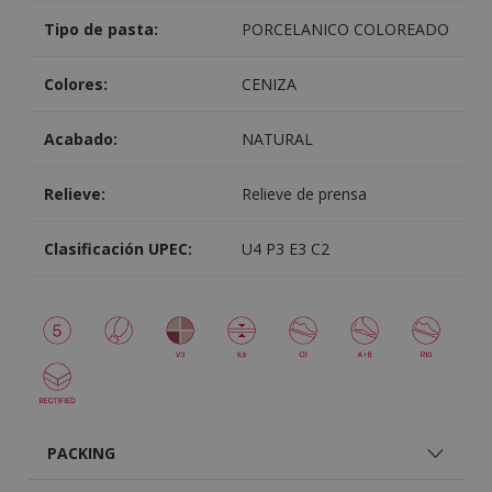
Tipo de pasta:
PORCELANICO COLOREADO
Colores:
CENIZA
Acabado:
NATURAL
Relieve:
Relieve de prensa
Clasificación UPEC:
U4 P3 E3 C2
PACKING