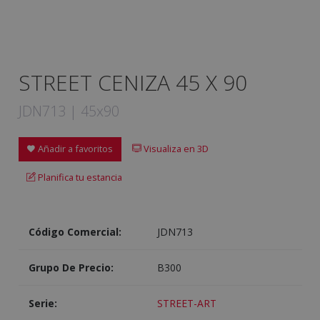
STREET CENIZA 45 X 90
JDN713 | 45x90
Añadir a favoritos
Visualiza en 3D
Planifica tu estancia
Código Comercial:
JDN713
Grupo De Precio:
B300
Serie:
STREET-ART