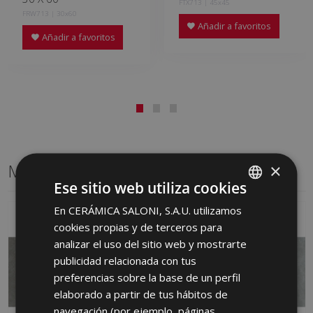
FTX713 | 45x45
FRW713 | 30x60
Añadir a favoritos
Añadir a favoritos
Mismo formato
×
Ese sitio web utiliza cookies
En CERÁMICA SALONI, S.A.U. utilizamos
SPANISH
cookies propias y de terceros para
ENGLISH
analizar el uso del sitio web y mostrarte
FRENCH
publicidad relacionada con tus
preferencias sobre la base de un perfil
GERMAN
elaborado a partir de tus hábitos de
PORTUGUESE
navegación (por ejemplo, páginas