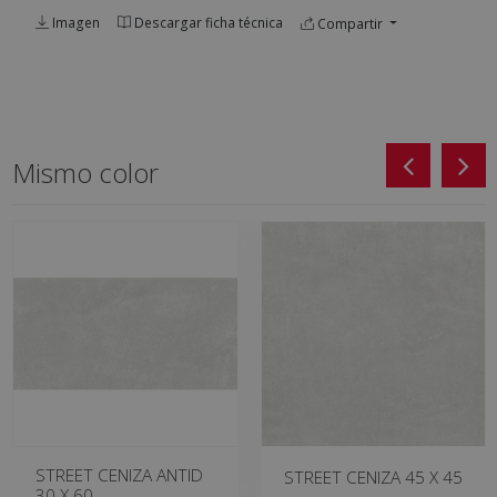
Imagen
Descargar ficha técnica
Compartir
Mismo color
STREET CENIZA ANTID
STREET CENIZA 45 X 45
30 X 60