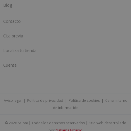
Blog
Contacto
Cita previa
Localiza tu tienda
Cuenta
Aviso legal
|
Política de privacidad
|
Política de cookies
|
Canal interno
de información
©
2026 Saloni | Todos los derechos reservados | Sitio web desarrollado
por
Nakama Estudio