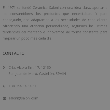
En 1971 se fundó Cerámica Saloni con una idea clara, aportar a
los consumidores los productos que necesitaban. Y para
conseguirlo, nos adaptamos a las necesidades de cada cliente
ofreciendo una atención personalizada, seguimos las últimas
tendencias del mercado e innovamos de forma constante para
mejorar un poco más cada día.
CONTACTO
Crta. Alcora Km. 17, 12130
San Juan de Moró, Castellón, SPAIN
+34 964 34 34 34
saloni@saloni.com