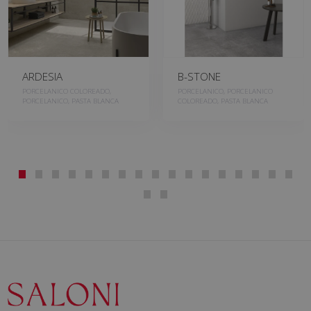
ARDESIA
B-STONE
PORCELANICO COLOREADO,
PORCELANICO, PORCELANICO
PORCELANICO, PASTA BLANCA
COLOREADO, PASTA BLANCA