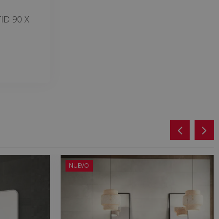
ID 90 X
NUEVO