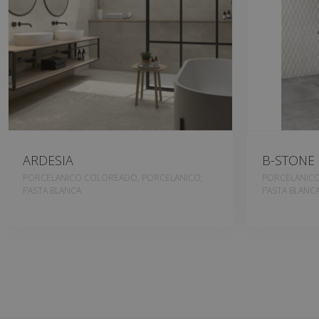
ARDESIA
B-STONE
PORCELANICO COLOREADO, PORCELANICO,
PORCELANICO
PASTA BLANCA
PASTA BLANC