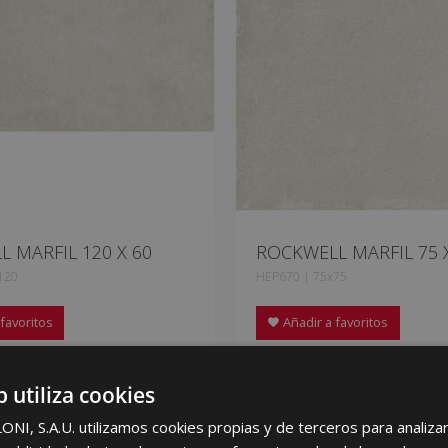
 MARFIL 120 X 60
ROCKWELL MARFIL 75 
120
HEP670 | 75x75
favoritos
Añadir a favoritos
b utiliza cookies
I, S.A.U. utilizamos cookies propias y de terceros para analizar 