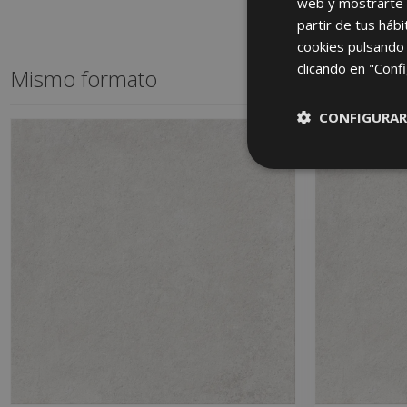
web y mostrarte p
partir de tus háb
cookies pulsando 
clicando en "Confi
Mismo formato
CONFIGURAR