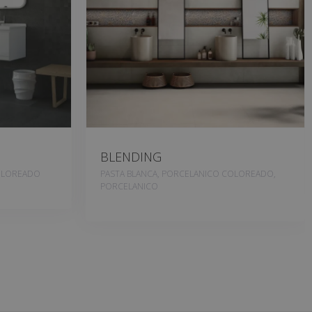
BLENDING
OLOREADO
PASTA BLANCA, PORCELANICO COLOREADO,
PORCELANICO