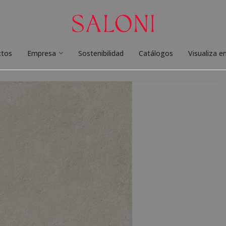
ctos
Empresa
Sostenibilidad
Catálogos
Visualiza e