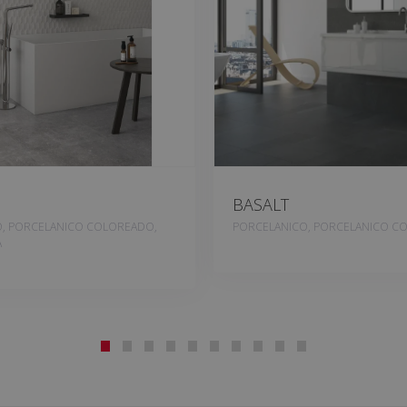
BASALT
, PORCELANICO COLOREADO,
PORCELANICO, PORCELANICO C
A