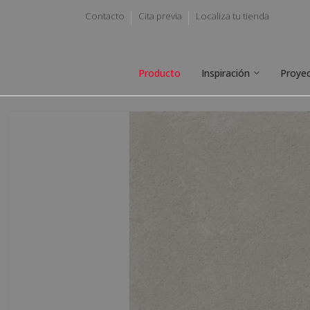
Contacto
Cita previa
Localiza tu tienda
Producto
Inspiración
Proye