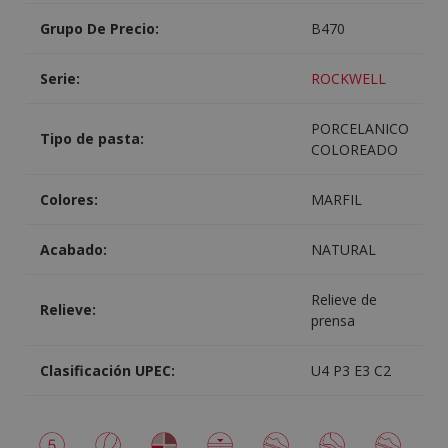
Grupo De Precio:
B470
Serie:
ROCKWELL
PORCELANICO
Tipo de pasta:
COLOREADO
Colores:
MARFIL
Acabado:
NATURAL
Relieve de
Relieve:
prensa
Clasificación UPEC:
U4 P3 E3 C2