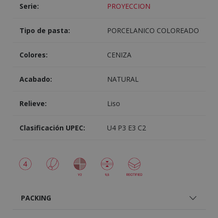
Serie:
PROYECCION
Tipo de pasta:
PORCELANICO COLOREADO
Colores:
CENIZA
Acabado:
NATURAL
Relieve:
Liso
Clasificación UPEC:
U4 P3 E3 C2
PACKING