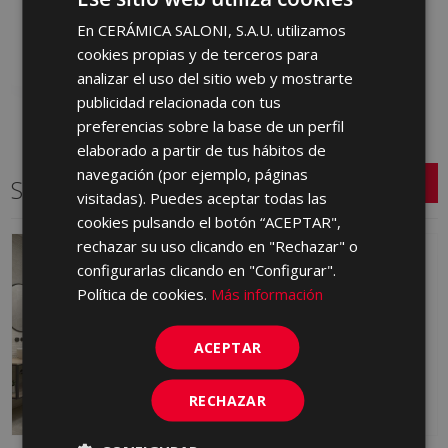
JCX670 | 45x90
En CERÁMICA SALONI, S.A.U. utilizamos
SPANISH
Añadir a favoritos
cookies propias y de terceros para
ENGLISH
analizar el uso del sitio web y mostrarte
FRENCH
publicidad relacionada con tus
preferencias sobre la base de un perfil
GERMAN
elaborado a partir de tus hábitos de
PORTUGUESE
navegación (por ejemplo, páginas
Series relacionadas
visitadas). Puedes aceptar todas las
cookies pulsando el botón “ACEPTAR",
rechazar su uso clicando en "Rechazar" o
configurarlas clicando en "Configurar".
Política de cookies.
Más información
ACEPTAR
RECHAZAR