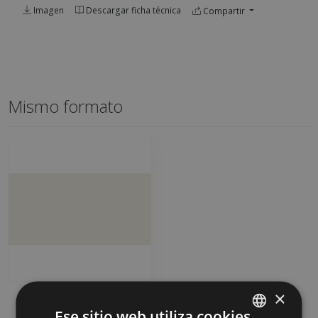
Imagen
Descargar ficha técnica
Compartir
Mismo formato
×
PROYECCION MARFIL
45 X 90
Ese sitio web utiliza cookies