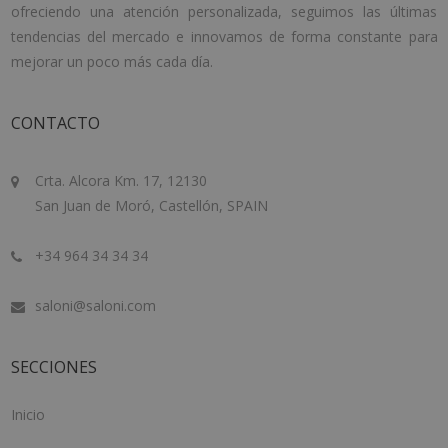
ofreciendo una atención personalizada, seguimos las últimas
tendencias del mercado e innovamos de forma constante para
mejorar un poco más cada día.
CONTACTO
Crta. Alcora Km. 17, 12130
San Juan de Moró, Castellón, SPAIN
+34 964 34 34 34
saloni@saloni.com
SECCIONES
Inicio