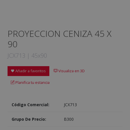
PROYECCION CENIZA 45 X
90
JCX713 | 45x90
Añadir a favoritos
Visualiza en 3D
Planifica tu estancia
Código Comercial:
JCX713
Grupo De Precio:
B300