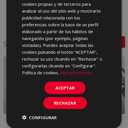
Añadir a favoritos
cookies propias y de terceros para
ENGLISH
analizar el uso del sitio web y mostrarte
FRENCH
publicidad relacionada con tus
preferencias sobre la base de un perfil
GERMAN
elaborado a partir de tus hábitos de
PORTUGUESE
navegación (por ejemplo, páginas
Series relacionadas
visitadas). Puedes aceptar todas las
cookies pulsando el botón “ACEPTAR",
rechazar su uso clicando en "Rechazar" o
NUEVO
configurarlas clicando en "Configurar".
Política de cookies.
Más información
ACEPTAR
RECHAZAR
CONFIGURAR
DANDY
FRONT