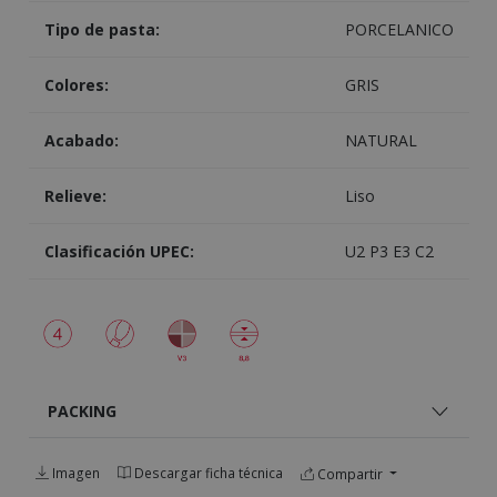
Tipo de pasta:
PORCELANICO
Colores:
GRIS
Acabado:
NATURAL
Relieve:
Liso
Clasificación UPEC:
U2 P3 E3 C2
PACKING
Imagen
Descargar ficha técnica
Compartir