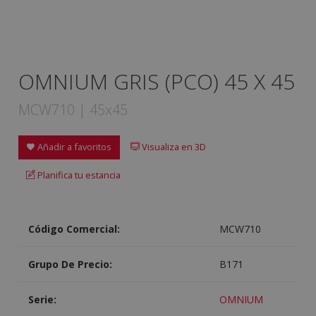
OMNIUM GRIS (PCO) 45 X 45
MCW710 | 45x45
Añadir a favoritos
Visualiza en 3D
Planifica tu estancia
Código Comercial:
MCW710
Grupo De Precio:
B171
Serie:
OMNIUM