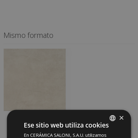
Mismo formato
×
OMNIUM MARFIL (PCO)
Ese sitio web utiliza cookies
45 X 45
MCW670 | 45x45
En CERÁMICA SALONI, S.A.U. utilizamos
SPANISH