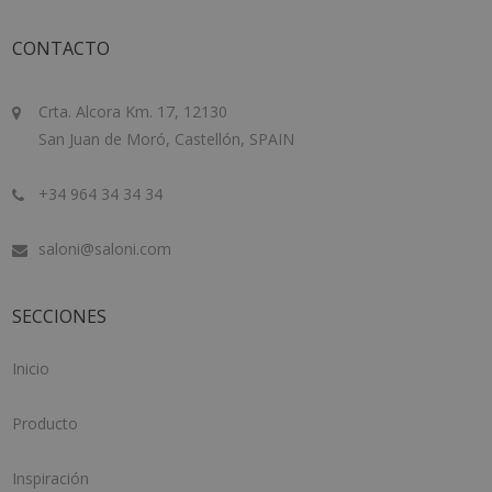
CONTACTO
Crta. Alcora Km. 17, 12130
San Juan de Moró, Castellón, SPAIN
+34 964 34 34 34
saloni@saloni.com
SECCIONES
Inicio
Producto
Inspiración