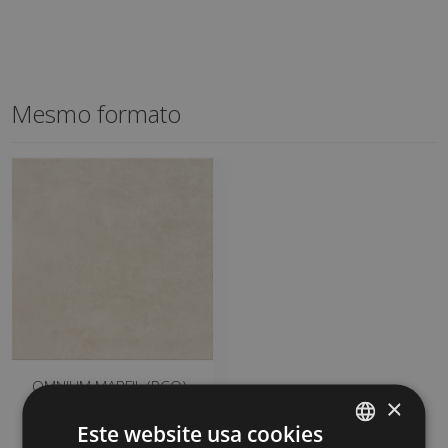
Mesmo formato
OMNIUM MARFIL (PCO)
×
45 X 45
MCW670 | 45x45
Este website usa cookies