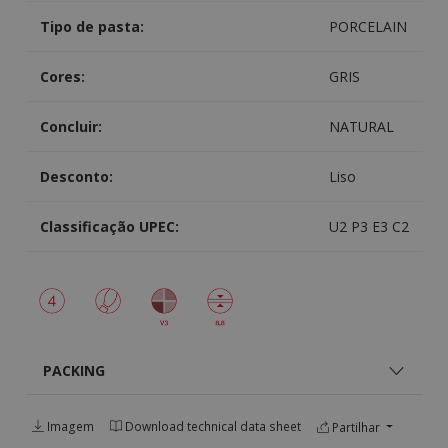
Tipo de pasta:
PORCELAIN
Cores:
GRIS
Concluir:
NATURAL
Desconto:
Liso
Classificação UPEC:
U2 P3 E3 C2
PACKING
Imagem
Download technical data sheet
Partilhar