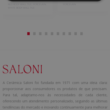
RED BODY WALL TILE, PORCELAIN,
PORCELAIN
WHITE BODY WALL TILE
A Cerámica Saloni foi fundada em 1971 com uma ideia clara:
proporcionar aos consumidores os produtos de que precisam.
Para tal, adaptamo-nos às necessidades de cada cliente,
oferecendo um atendimento personalizado, seguindo as últimas
tendências do mercado e inovando continuamente para melhorar