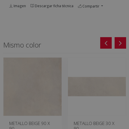
Imagen
Descargar ficha técnica
Compartir
Mismo color
METALLO BEIGE 90 X
METALLO BEIGE 30 X
90
90