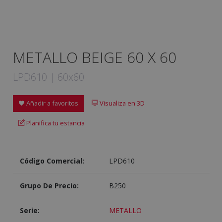
METALLO BEIGE 60 X 60
LPD610 | 60x60
Añadir a favoritos
Visualiza en 3D
Planifica tu estancia
Código Comercial:
LPD610
Grupo De Precio:
B250
Serie:
METALLO