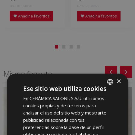
LPC610 | 90x90
LPF610 | 30x90
Añadir a favoritos
Añadir a favoritos
Mismo formato
×
Ese sitio web utiliza cookies
En CERÁMICA SALONI, S.A.U. utilizamos
SPANISH
cookies propias y de terceros para
ENGLISH
analizar el uso del sitio web y mostrarte
FRENCH
publicidad relacionada con tus
preferencias sobre la base de un perfil
GERMAN
elaborado a partir de tus hábitos de