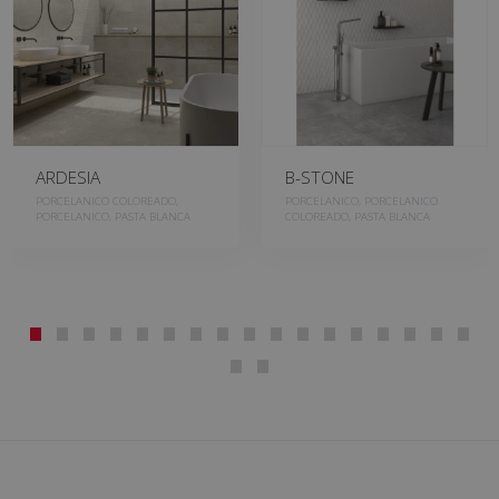
ARDESIA
B-STONE
PORCELANICO COLOREADO,
PORCELANICO, PORCELANICO
PORCELANICO, PASTA BLANCA
COLOREADO, PASTA BLANCA