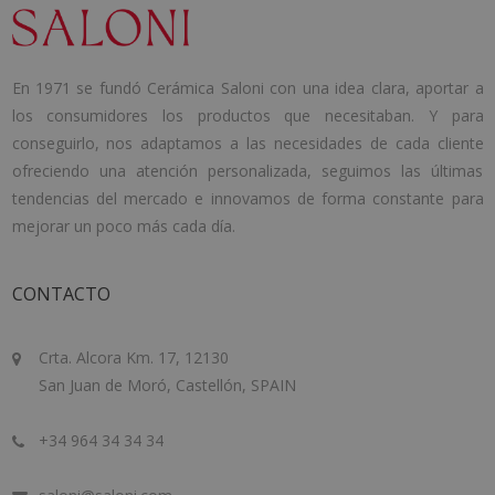
En 1971 se fundó Cerámica Saloni con una idea clara, aportar a
los consumidores los productos que necesitaban. Y para
conseguirlo, nos adaptamos a las necesidades de cada cliente
ofreciendo una atención personalizada, seguimos las últimas
tendencias del mercado e innovamos de forma constante para
mejorar un poco más cada día.
CONTACTO
Crta. Alcora Km. 17, 12130
San Juan de Moró, Castellón, SPAIN
+34 964 34 34 34