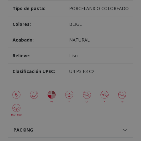
Tipo de pasta:
PORCELANICO COLOREADO
Colores:
BEIGE
Acabado:
NATURAL
Relieve:
Liso
Clasificación UPEC:
U4 P3 E3 C2
PACKING