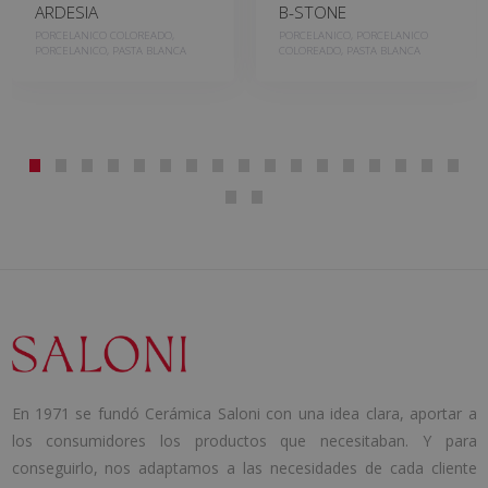
ARDESIA
B-STONE
PORCELANICO COLOREADO,
PORCELANICO, PORCELANICO
PORCELANICO, PASTA BLANCA
COLOREADO, PASTA BLANCA
En 1971 se fundó Cerámica Saloni con una idea clara, aportar a
los consumidores los productos que necesitaban. Y para
conseguirlo, nos adaptamos a las necesidades de cada cliente