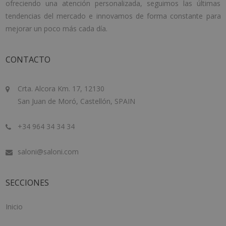
ofreciendo una atención personalizada, seguimos las últimas
tendencias del mercado e innovamos de forma constante para
mejorar un poco más cada día.
CONTACTO
Crta. Alcora Km. 17, 12130
San Juan de Moró, Castellón, SPAIN
+34 964 34 34 34
saloni@saloni.com
SECCIONES
Inicio