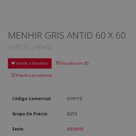
MENHIR GRIS ANTID 60 X 60
GYR710 | 60x60
Añadir a favoritos
Visualiza en 3D
Planifica tu estancia
Código Comercial:
GYR710
Grupo De Precio:
B253
Serie:
MENHIR