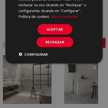
HXJ760 | 60x60
GYR230 | 60x60
rechazar su uso clicando en "Rechazar" o
configurarlas clicando en "Configurar".
Añadir a favoritos
Añadir a favoritos
Política de cookies.
Más información
ACEPTAR
RECHAZAR
Series relacionadas
CONFIGURAR