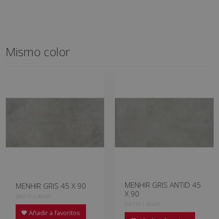
Mismo color
MENHIR GRIS ANTID 45
MENHIR GRIS 45 X 90
X 90
JBR710 | 45x90
JDL710 | 45x90
Añadir a favoritos