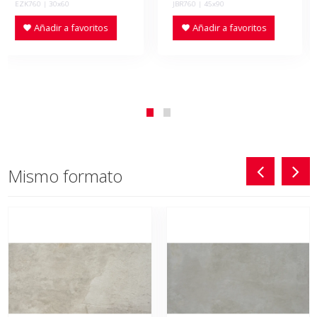
EZK760 | 30x60
JBR760 | 45x90
Añadir a favoritos
Añadir a favoritos
Mismo formato