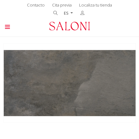
Contacto
Cita previa
Localiza tu tienda
ES