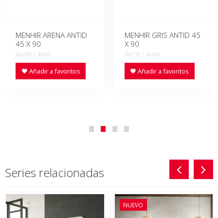
MENHIR ARENA ANTID
MENHIR GRIS ANTID 45
45 X 90
X 90
JDL230 | 45x90
JDL710 | 45x90
Añadir a favoritos
Añadir a favoritos
Series relacionadas
NUEVO