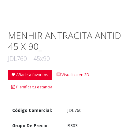
MENHIR ANTRACITA ANTID
45 X 90_
JDL760 | 45x90
Añadir a favoritos
Visualiza en 3D
Planifica tu estancia
Código Comercial:
JDL760
Grupo De Precio:
B303