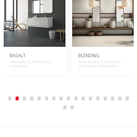
BASALT
BLENDING
PORCELANICO, PORCELANICO
PASTA BLANCA, PORCELANICO
COLOREADO
COLOREADO, PORCELANICO