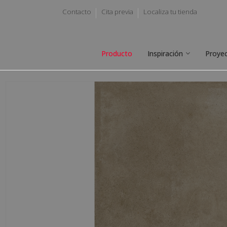
Contacto
Cita previa
Localiza tu tienda
Producto
Inspiración
Proye