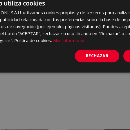
b utiliza cookies
I, S.A.U. utilizamos cookies propias y de terceros para analizar 
ublicidad relacionada con tus preferencias sobre la base de un p
itos de navegación (por ejemplo, páginas visitadas). Puedes acept
el botón “ACEPTAR", rechazar su uso clicando en "Rechazar" o co
gurar". Política de cookies.
Más información
RECHAZAR