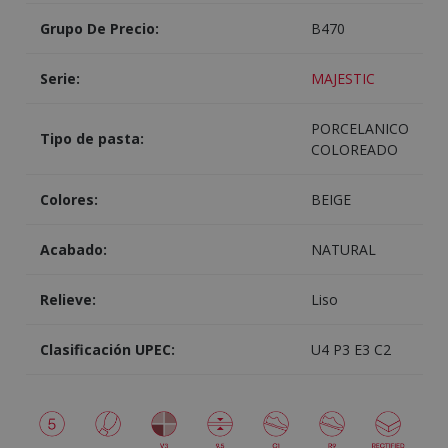
Grupo De Precio:
B470
Serie:
MAJESTIC
PORCELANICO
Tipo de pasta:
COLOREADO
Colores:
BEIGE
Acabado:
NATURAL
Relieve:
Liso
Clasificación UPEC:
U4 P3 E3 C2