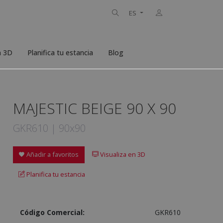
ES
n 3D
Planifica tu estancia
Blog
MAJESTIC BEIGE 90 X 90
GKR610 | 90x90
Añadir a favoritos
Visualiza en 3D
Planifica tu estancia
Código Comercial:
GKR610