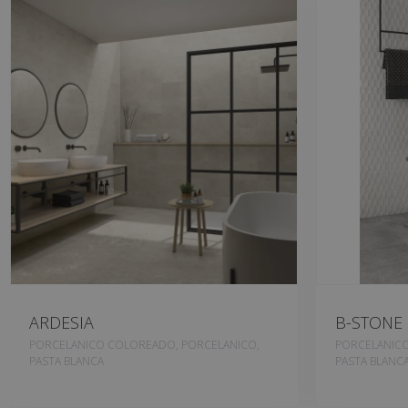
ARDESIA
B-STONE
PORCELANICO COLOREADO, PORCELANICO,
PORCELANICO
PASTA BLANCA
PASTA BLANC