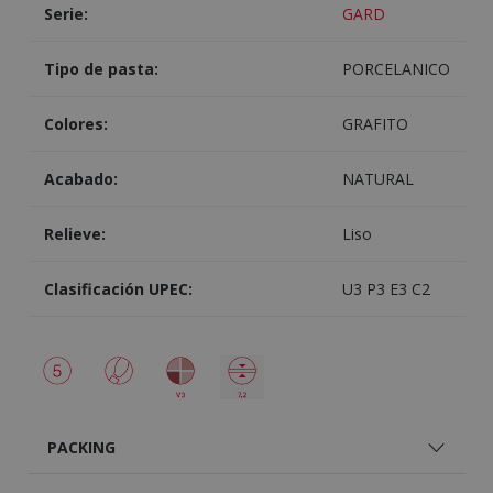
Serie:
GARD
Tipo de pasta:
PORCELANICO
Colores:
GRAFITO
Acabado:
NATURAL
Relieve:
Liso
Clasificación UPEC:
U3 P3 E3 C2
PACKING