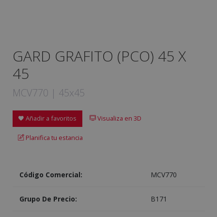
GARD GRAFITO (PCO) 45 X
45
MCV770 | 45x45
Añadir a favoritos
Visualiza en 3D
Planifica tu estancia
Código Comercial:
MCV770
Grupo De Precio:
B171