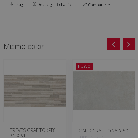
Imagen
Descargar ficha técnica
Compartir
Mismo color
NUEVO
TREVES GRAFITO (PB)
GARD GRAFITO 25 X 50
31 X 61
S0001835 | 25x50