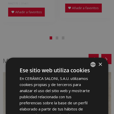
MAZ770 | 31x61
Añadir a favoritos
Añadir a favoritos
Mismo formato
×
Ese sitio web utiliza cookies
En CERÁMICA SALONI, S.A.U. utilizamos
SPANISH
cookies propias y de terceros para
ENGLISH
analizar el uso del sitio web y mostrarte
FRENCH
publicidad relacionada con tus
preferencias sobre la base de un perfil
GERMAN
elaborado a partir de tus hábitos de
PORTUGUESE