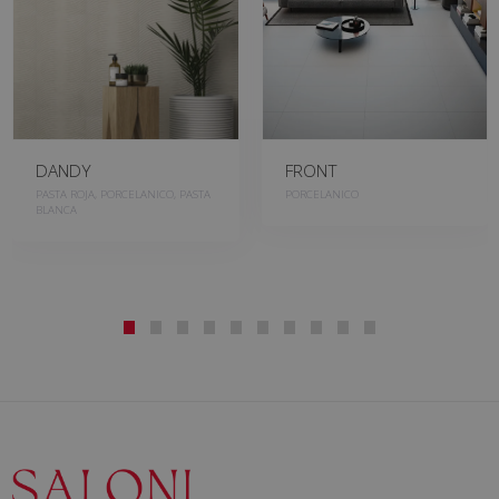
DANDY
FRONT
PASTA ROJA, PORCELANICO, PASTA
PORCELANICO
BLANCA