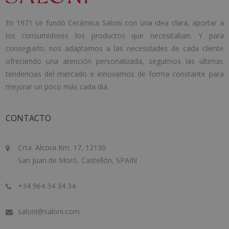
En 1971 se fundó Cerámica Saloni con una idea clara, aportar a
los consumidores los productos que necesitaban. Y para
conseguirlo, nos adaptamos a las necesidades de cada cliente
ofreciendo una atención personalizada, seguimos las últimas
tendencias del mercado e innovamos de forma constante para
mejorar un poco más cada día.
CONTACTO
Crta. Alcora Km. 17, 12130
San Juan de Moró, Castellón, SPAIN
+34 964 34 34 34
saloni@saloni.com