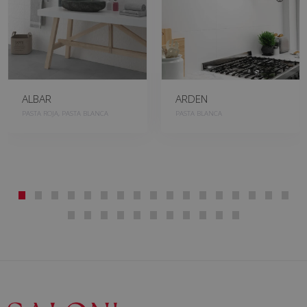
ALBAR
ARDEN
PASTA ROJA, PASTA BLANCA
PASTA BLANCA