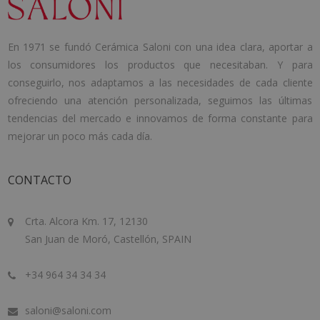
En 1971 se fundó Cerámica Saloni con una idea clara, aportar a
los consumidores los productos que necesitaban. Y para
conseguirlo, nos adaptamos a las necesidades de cada cliente
ofreciendo una atención personalizada, seguimos las últimas
tendencias del mercado e innovamos de forma constante para
mejorar un poco más cada día.
CONTACTO
Crta. Alcora Km. 17, 12130
San Juan de Moró, Castellón, SPAIN
+34 964 34 34 34
saloni@saloni.com