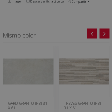
Imagen
Descargar ficha técnica
Compartir
Mismo color
GARD GRAFITO (PB) 31
TREVES GRAFITO (PB)
X 61
31 X 61