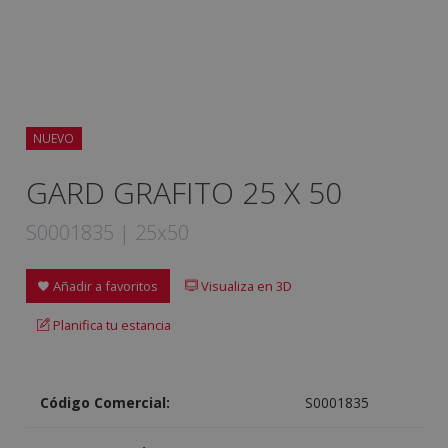
NUEVO
GARD GRAFITO 25 X 50
S0001835 | 25x50
Añadir a favoritos
Visualiza en 3D
Planifica tu estancia
Código Comercial:
S0001835