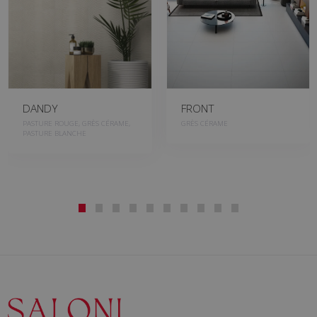
DANDY
FRONT
PASTURE ROUGE, GRÈS CÉRAME,
GRÈS CÉRAME
PASTURE BLANCHE