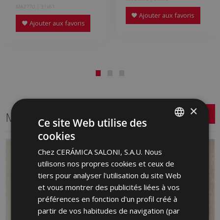
MAZ770 | 31x61
Ajouter aux favoris
Ajouter aux favoris
×
Même format
Ce site Web utilise des
cookies
SPANISH
Chez CERÁMICA SALONI, S.A.U. Nous
ENGLISH
utilisons nos propres cookies et ceux de
FRENCH
tiers pour analyser l'utilisation du site Web
et vous montrer des publicités liées à vos
GERMAN
préférences en fonction d'un profil créé à
PORTUGUESE
partir de vos habitudes de navigation (par