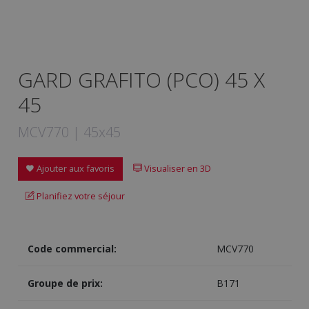
GARD GRAFITO (PCO) 45 X
45
MCV770 | 45x45
Ajouter aux favoris
Visualiser en 3D
Planifiez votre séjour
Code commercial:
MCV770
Groupe de prix:
B171