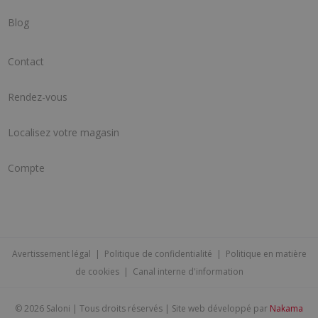
Blog
Contact
Rendez-vous
Localisez votre magasin
Compte
Avertissement légal
|
Politique de confidentialité
|
Politique en matière
de cookies
|
Canal interne d'information
©
2026 Saloni | Tous droits réservés | Site web développé par
Nakama