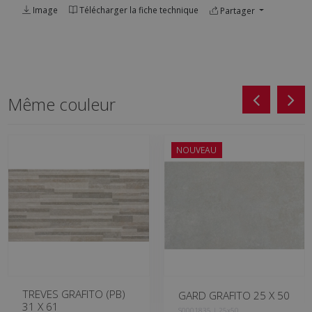
Image
Télécharger la fiche technique
Partager
Même couleur
NOUVEAU
TREVES GRAFITO (PB)
GARD GRAFITO 25 X 50
31 X 61
S0001835 | 25x50