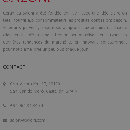
Cerámica Saloni a été fondée en 1971 avec une idée claire en
tête : fournir aux consommateurs les produits dont ils ont besoin.
Et pour y parvenir, nous nous adaptons aux besoins de chaque
client en lui offrant une attention personnalisée, en suivant les
dernières tendances du marché et en innovant constamment
pour nous améliorer un peu plus chaque jour.
CONTACT
Crta. Alcora Km. 17, 12130
San Juan de Moró, Castellón, SPAIN
+34 964 34 34 34
saloni@saloni.com