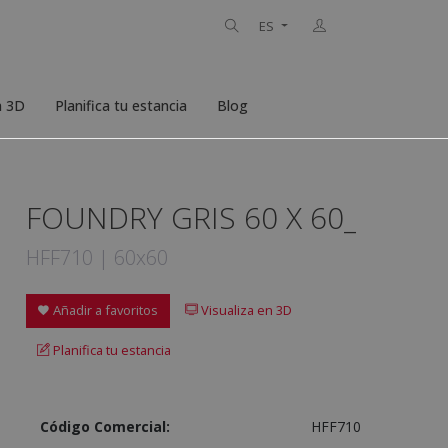
ES
n 3D
Planifica tu estancia
Blog
FOUNDRY GRIS 60 X 60_
HFF710 | 60x60
Añadir a favoritos
Visualiza en 3D
Planifica tu estancia
Código Comercial:
HFF710