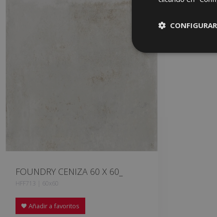
CONFIGURAR
FOUNDRY CENIZA 60 X 60_
HFF713 | 60x60
Añadir a favoritos