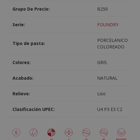
Grupo De Precio:
B250
Serie:
FOUNDRY
PORCELANICO
Tipo de pasta:
COLOREADO
Colores:
GRIS
Acabado:
NATURAL
Relieve:
Liso
Clasificación UPEC:
U4 P3 E3 C2