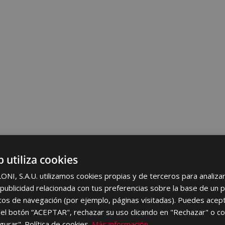
b utiliza cookies
I, S.A.U. utilizamos cookies propias y de terceros para analizar 
ublicidad relacionada con tus preferencias sobre la base de un p
itos de navegación (por ejemplo, páginas visitadas). Puedes acept
el botón “ACEPTAR", rechazar su uso clicando en "Rechazar" o co
gurar". Política de cookies.
Más información