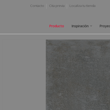
Contacto
Cita previa
Localiza tu tienda
Producto
Inspiración
Proye