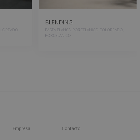
BLENDING
OLOREADO
PASTA BLANCA, PORCELANICO COLOREADO,
PORCELANICO
Empresa
Contacto