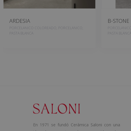
ARDESIA
B-STONE
PORCELANICO COLOREADO, PORCELANICO,
PORCELANICO
PASTA BLANCA
PASTA BLANC
En 1971 se fundó Cerámica Saloni con una