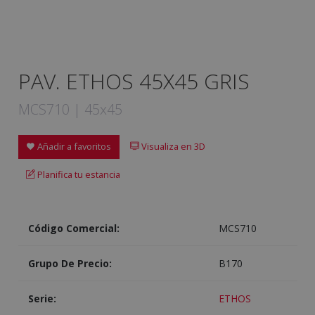
PAV. ETHOS 45X45 GRIS
MCS710 | 45x45
Añadir a favoritos
Visualiza en 3D
Planifica tu estancia
Código Comercial:
MCS710
Grupo De Precio:
B170
Serie:
ETHOS