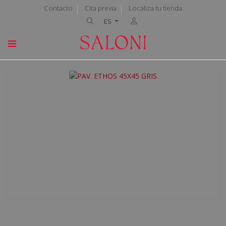
Contacto
Cita previa
Localiza tu tienda
ES