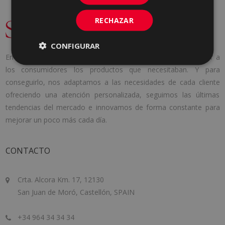
RECHAZAR
CONFIGURAR
En 1971 se fundó Cerámica Saloni con una idea clara, aportar a
los consumidores los productos que necesitaban. Y para
conseguirlo, nos adaptamos a las necesidades de cada cliente
ofreciendo una atención personalizada, seguimos las últimas
tendencias del mercado e innovamos de forma constante para
mejorar un poco más cada día.
CONTACTO
Crta. Alcora Km. 17, 12130
San Juan de Moró, Castellón, SPAIN
+34 964 34 34 34