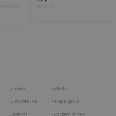
GRIP
, WHITE BODY
PORCELAIN
Empresa
Contacto
Sustentabilidade
Marcação prévia
Catálogos
Localizador de lojas