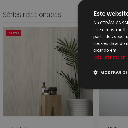
Séries relacionadas
Este websit
Na CERÁMICA SALON
site e mostrar-lh
NOVO
partir dos seus h
cookies clicando 
clicando em
Más información
MOSTRAR DE