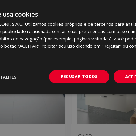
e usa cookies
I, S.A.U. Utilizamos cookies próprios e de terceiros para analis
e publicidade relacionada com as suas preferências com base num 
NOVO
ábitos de navegação (por exemplo, páginas visitadas). Você pode
no botão “ACEITAR”, rejeitar seu uso clicando em “Rejeitar” ou con
RECUSAR TODOS
TALHES
ACE