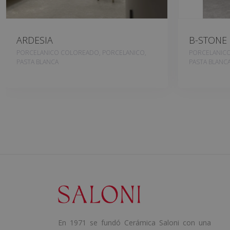
ARDESIA
B-STONE
PORCELANICO COLOREADO, PORCELANICO,
PORCELANICO
PASTA BLANCA
PASTA BLANC
En 1971 se fundó Cerámica Saloni con una