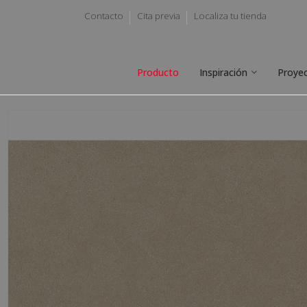
Contacto
Cita previa
Localiza tu tienda
Producto
Inspiración
Proye