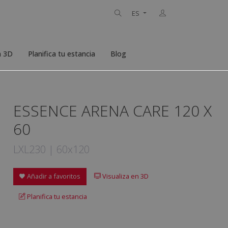
ES
n 3D
Planifica tu estancia
Blog
ESSENCE ARENA CARE 120 X
60
LXL230 | 60x120
Añadir a favoritos
Visualiza en 3D
Planifica tu estancia