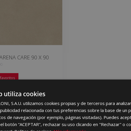
ARENA CARE 90 X 90
90
favoritos
b utiliza cookies
I, S.A.U. utilizamos cookies propias y de terceros para analizar 
ublicidad relacionada con tus preferencias sobre la base de un p
itos de navegación (por ejemplo, páginas visitadas). Puedes acept
el botón “ACEPTAR", rechazar su uso clicando en "Rechazar" o co