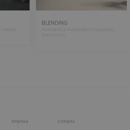
BLENDING
OLOREADO
PASTA BLANCA, PORCELANICO COLOREADO,
PORCELANICO
Empresa
Contacto