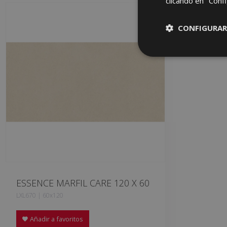
clicando en "Confi
CONFIGURAR
ESSENCE MARFIL CARE 120 X 60
LXL670 | 60x120
Añadir a favoritos