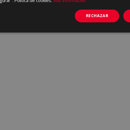
gurar". Política de cookies.
Más información
RECHAZAR