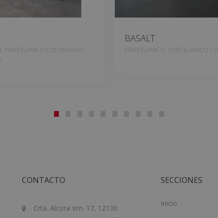
BASALT
, PORCELANICO COLOREADO,
PORCELANICO, PORCELANICO C
A
CONTACTO
SECCIONES
Inicio
Crta. Alcora Km. 17, 12130