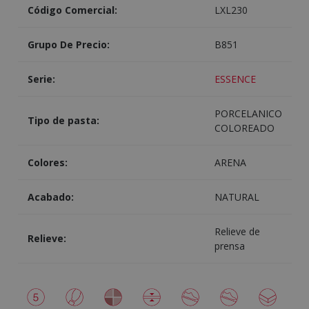
Código Comercial:
LXL230
Grupo De Precio:
B851
Serie:
ESSENCE
PORCELANICO
Tipo de pasta:
COLOREADO
Colores:
ARENA
Acabado:
NATURAL
Relieve de
Relieve:
prensa