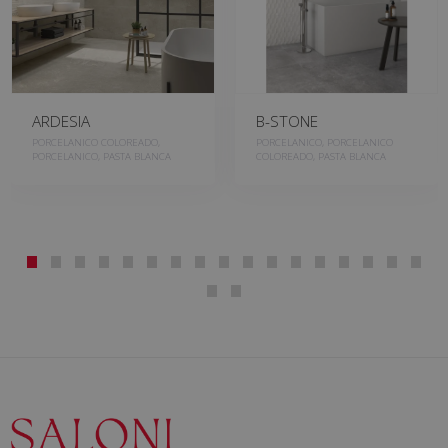
ARDESIA
B-STONE
PORCELANICO COLOREADO,
PORCELANICO, PORCELANICO
PORCELANICO, PASTA BLANCA
COLOREADO, PASTA BLANCA