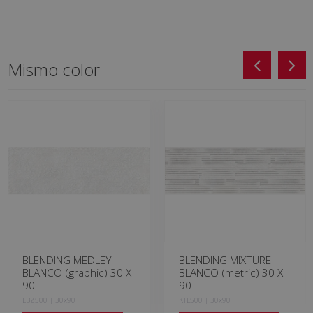
Mismo color
BLENDING MEDLEY
BLENDING MIXTURE
BLANCO (graphic) 30 X
BLANCO (metric) 30 X
90
90
LBZ500 | 30x90
KTL500 | 30x90