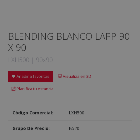
BLENDING BLANCO LAPP 90
X 90
LXH500 | 90x90
Añadir a favoritos
Visualiza en 3D
Planifica tu estancia
Código Comercial:
LXH500
Grupo De Precio:
B520