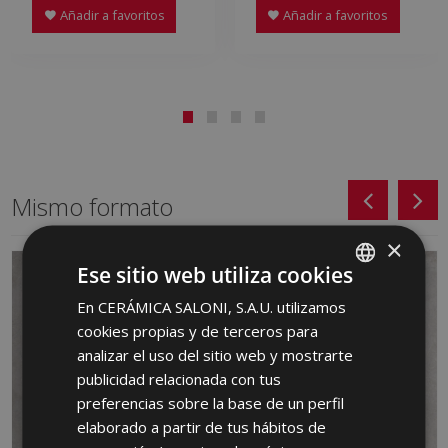
Añadir a favoritos
Añadir a favoritos
Mismo formato
×
Ese sitio web utiliza cookies
En CERÁMICA SALONI, S.A.U. utilizamos
SPANISH
cookies propias y de terceros para
ENGLISH
analizar el uso del sitio web y mostrarte
FRENCH
publicidad relacionada con tus
preferencias sobre la base de un perfil
GERMAN
elaborado a partir de tus hábitos de
PORTUGUESE