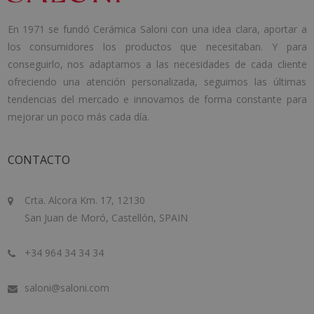
En 1971 se fundó Cerámica Saloni con una idea clara, aportar a
los consumidores los productos que necesitaban. Y para
conseguirlo, nos adaptamos a las necesidades de cada cliente
ofreciendo una atención personalizada, seguimos las últimas
tendencias del mercado e innovamos de forma constante para
mejorar un poco más cada día.
CONTACTO
Crta. Alcora Km. 17, 12130
San Juan de Moró, Castellón, SPAIN
+34 964 34 34 34
saloni@saloni.com