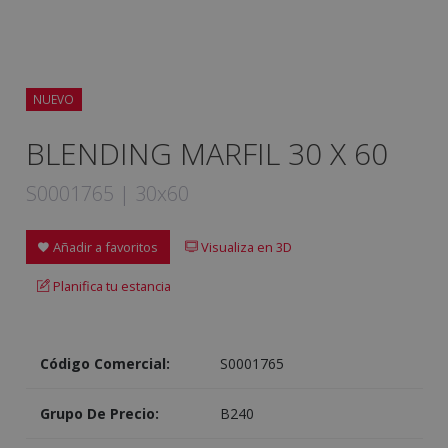
NUEVO
BLENDING MARFIL 30 X 60
S0001765 | 30x60
Añadir a favoritos
Visualiza en 3D
Planifica tu estancia
Código Comercial:
S0001765
Grupo De Precio:
B240