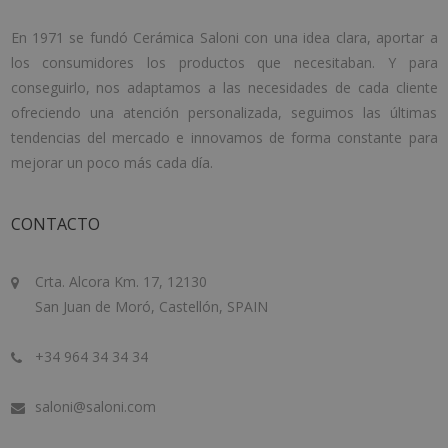
En 1971 se fundó Cerámica Saloni con una idea clara, aportar a
los consumidores los productos que necesitaban. Y para
conseguirlo, nos adaptamos a las necesidades de cada cliente
ofreciendo una atención personalizada, seguimos las últimas
tendencias del mercado e innovamos de forma constante para
mejorar un poco más cada día.
CONTACTO
Crta. Alcora Km. 17, 12130
San Juan de Moró, Castellón, SPAIN
+34 964 34 34 34
saloni@saloni.com