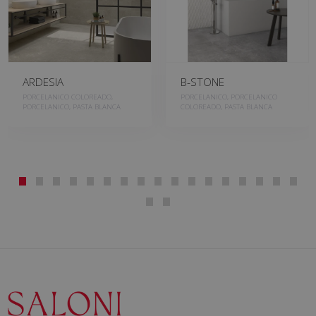
ARDESIA
B-STONE
PORCELANICO COLOREADO,
PORCELANICO, PORCELANICO
PORCELANICO, PASTA BLANCA
COLOREADO, PASTA BLANCA