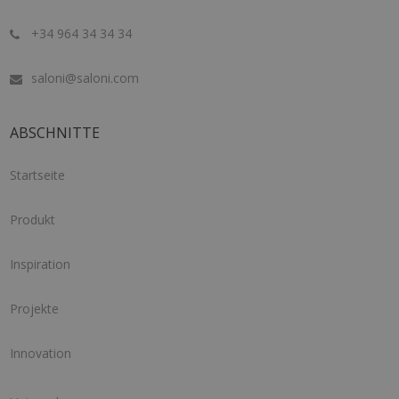
+34 964 34 34 34
saloni@saloni.com
ABSCHNITTE
Startseite
Produkt
Inspiration
Projekte
Innovation