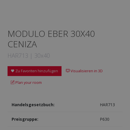
MODULO EBER 30X40
CENIZA
HAR713 | 30x40
Zu Favoriten hinzufügen
Visualisieren in 3D
Plan your room
Handelsgesetzbuch:
HAR713
Preisgruppe:
P630