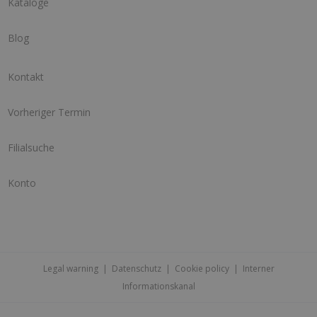
Kataloge
Blog
Kontakt
Vorheriger Termin
Filialsuche
Konto
Legal warning
|
Datenschutz
|
Cookie policy
|
Interner
Informationskanal