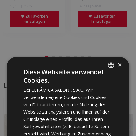
KPJ713 | 75x75
HXP713 | 90x90
Zu Favoriten
Zu Favoriten
hinzufügen
hinzufügen
×
Diese Webseite verwendet
Cookies.
SPANISH
Dasselbe Format
Bei CERÁMICA SALONI, S.A.U. Wir
ENGLISH
verwenden eigene Cookies und Cookies
FRENCH
von Drittanbietern, um die Nutzung der
Website zu analysieren und Ihnen auf der
GERMAN
Grundlage eines Profils, das aus Ihren
PORTUGUESE
Surfgewohnheiten (z. B. besuchte Seiten)
erstellt wird, Werbung im Zusammenhang