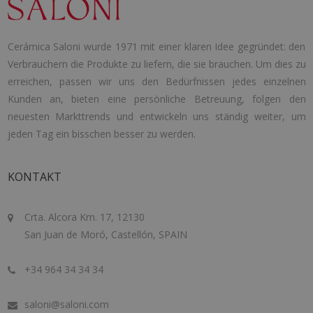
Cerámica Saloni wurde 1971 mit einer klaren Idee gegründet: den
Verbrauchern die Produkte zu liefern, die sie brauchen. Um dies zu
erreichen, passen wir uns den Bedürfnissen jedes einzelnen
Kunden an, bieten eine persönliche Betreuung, folgen den
neuesten Markttrends und entwickeln uns ständig weiter, um
jeden Tag ein bisschen besser zu werden.
KONTAKT
Crta. Alcora Km. 17, 12130
San Juan de Moró, Castellón, SPAIN
+34 964 34 34 34
saloni@saloni.com