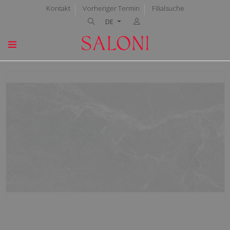
Kontakt
Vorheriger Termin
Filialsuche
DE