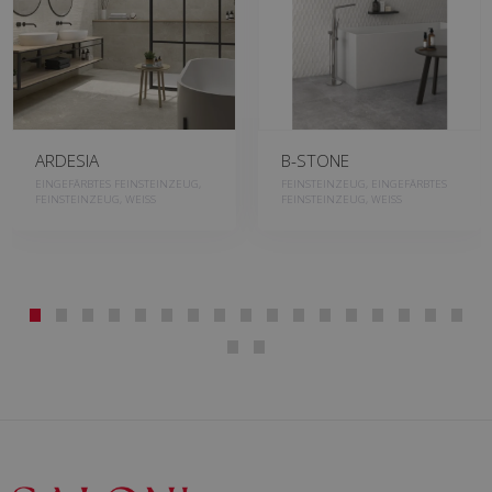
ARDESIA
B-STONE
EINGEFÄRBTES FEINSTEINZEUG,
FEINSTEINZEUG, EINGEFÄRBTES
FEINSTEINZEUG, WEISS
FEINSTEINZEUG, WEISS