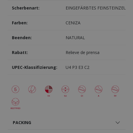
Scherbenart:
EINGEFÄRBTES FEINSTEINZEUG
Farben:
CENIZA
Beenden:
NATURAL
Rabatt:
Relieve de prensa
UPEC-Klassifizierung:
U4 P3 E3 C2
PACKING