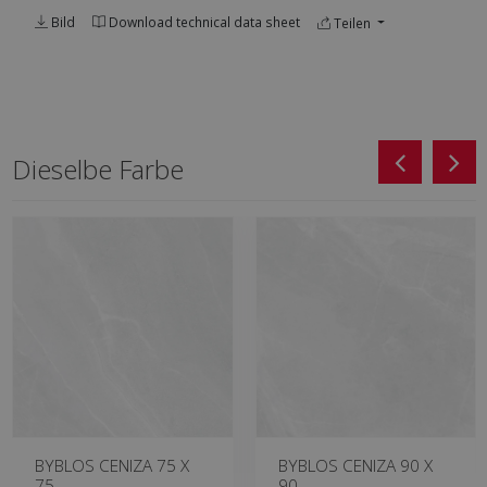
Bild
Download technical data sheet
Teilen
Dieselbe Farbe
BYBLOS CENIZA 75 X
BYBLOS CENIZA 90 X
75
90