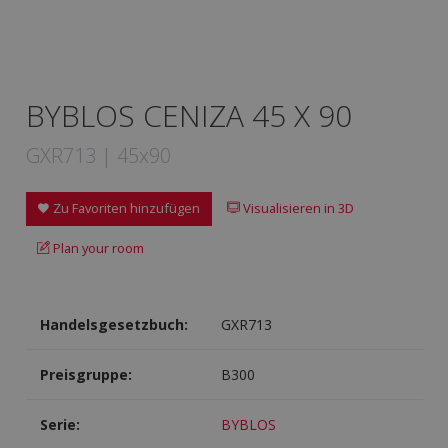
BYBLOS CENIZA 45 X 90
GXR713 | 45x90
Zu Favoriten hinzufügen
Visualisieren in 3D
Plan your room
Handelsgesetzbuch:
GXR713
Preisgruppe:
B300
Serie:
BYBLOS