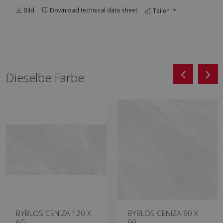
Bild
Download technical data sheet
Teilen
Dieselbe Farbe
BYBLOS CENIZA 120 X
BYBLOS CENIZA 90 X
60
90