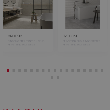
ARDESIA
B-STONE
EINGEFÄRBTES FEINSTEINZEUG,
FEINSTEINZEUG, EINGEFÄRBTES
FEINSTEINZEUG, WEISS
FEINSTEINZEUG, WEISS