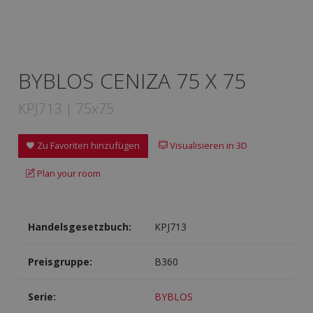
BYBLOS CENIZA 75 X 75
KPJ713 | 75x75
Zu Favoriten hinzufügen
Visualisieren in 3D
Plan your room
Handelsgesetzbuch:
KPJ713
Preisgruppe:
B360
Serie:
BYBLOS