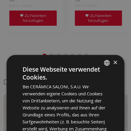
JHJ713 | 60x120
HXP713 | 90x90
Zu Favoriten
Zu Favoriten
hinzufügen
hinzufügen
×
Diese Webseite verwendet
Cookies.
SPANISH
Dasselbe Format
Bei CERÁMICA SALONI, S.A.U. Wir
ENGLISH
verwenden eigene Cookies und Cookies
FRENCH
von Drittanbietern, um die Nutzung der
Website zu analysieren und Ihnen auf der
GERMAN
Grundlage eines Profils, das aus Ihren
PORTUGUESE
Surfgewohnheiten (z. B. besuchte Seiten)
erstellt wird, Werbung im Zusammenhang