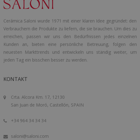
Cerámica Saloni wurde 1971 mit einer klaren Idee gegründet: den
Verbrauchern die Produkte zu liefern, die sie brauchen. Um dies zu
erreichen, passen wir uns den Bedürfnissen jedes einzelnen
Kunden an, bieten eine persönliche Betreuung, folgen den
neuesten Markttrends und entwickeln uns ständig weiter, um
jeden Tag ein bisschen besser zu werden.
KONTAKT
Crta. Alcora Km. 17, 12130
San Juan de Moró, Castellón, SPAIN
+34 964 34 34 34
saloni@saloni.com