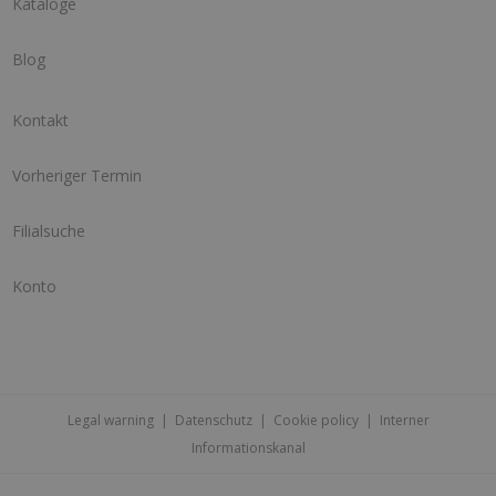
Kataloge
Blog
Kontakt
Vorheriger Termin
Filialsuche
Konto
Legal warning
|
Datenschutz
|
Cookie policy
|
Interner
Informationskanal