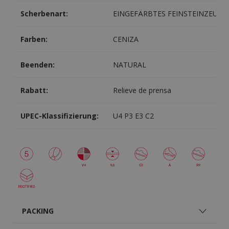
Scherbenart:
EINGEFÄRBTES FEINSTEINZEUG
Farben:
CENIZA
Beenden:
NATURAL
Rabatt:
Relieve de prensa
UPEC-Klassifizierung:
U4 P3 E3 C2
PACKING