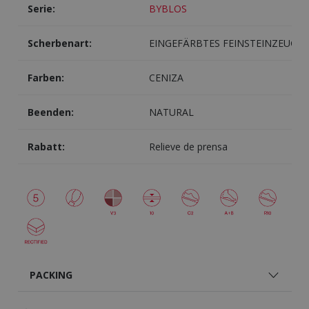
Serie:
BYBLOS
Scherbenart:
EINGEFÄRBTES FEINSTEINZEUG
Farben:
CENIZA
Beenden:
NATURAL
Rabatt:
Relieve de prensa
PACKING