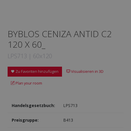
BYBLOS CENIZA ANTID C2
120 X 60_
LPS713 | 60x120
Zu Favoriten hinzufügen
Visualisieren in 3D
Plan your room
Handelsgesetzbuch:
LPS713
Preisgruppe:
B413