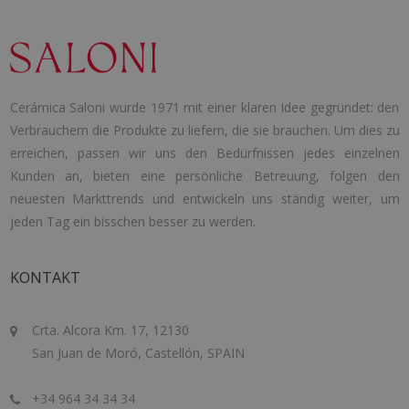
Cerámica Saloni wurde 1971 mit einer klaren Idee gegründet: den
Verbrauchern die Produkte zu liefern, die sie brauchen. Um dies zu
erreichen, passen wir uns den Bedürfnissen jedes einzelnen
Kunden an, bieten eine persönliche Betreuung, folgen den
neuesten Markttrends und entwickeln uns ständig weiter, um
jeden Tag ein bisschen besser zu werden.
KONTAKT
Crta. Alcora Km. 17, 12130
San Juan de Moró, Castellón, SPAIN
+34 964 34 34 34