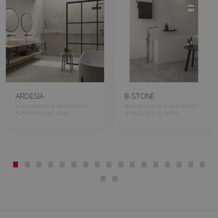
ARDESIA
B-STONE
EINGEFÄRBTES FEINSTEINZEUG,
FEINSTEINZEUG, EINGEFÄRBTES
FEINSTEINZEUG, WEISS
FEINSTEINZEUG, WEISS