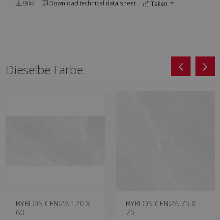
Bild
Download technical data sheet
Teilen
Dieselbe Farbe
BYBLOS CENIZA 120 X
BYBLOS CENIZA 75 X
60
75