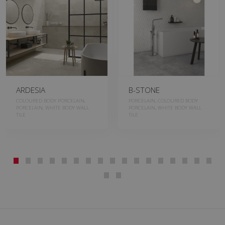
ARDESIA
B-STONE
COLOURED BODY PORCELAIN,
PORCELAIN, COLOURED BODY
PORCELAIN, WHITE BODY WALL
PORCELAIN, WHITE BODY WALL
TILE
TILE