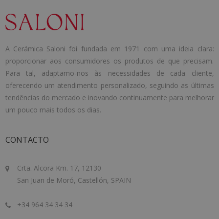
A Cerámica Saloni foi fundada em 1971 com uma ideia clara:
proporcionar aos consumidores os produtos de que precisam.
Para tal, adaptamo-nos às necessidades de cada cliente,
oferecendo um atendimento personalizado, seguindo as últimas
tendências do mercado e inovando continuamente para melhorar
um pouco mais todos os dias.
CONTACTO
Crta. Alcora Km. 17, 12130
San Juan de Moró, Castellón, SPAIN
+34 964 34 34 34