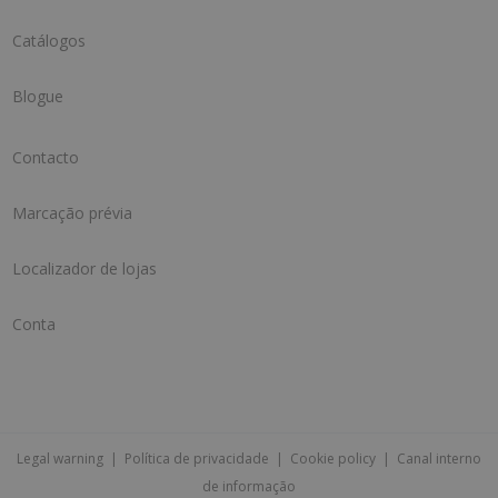
Catálogos
Blogue
Contacto
Marcação prévia
Localizador de lojas
Conta
Legal warning
|
Política de privacidade
|
Cookie policy
|
Canal interno
de informação