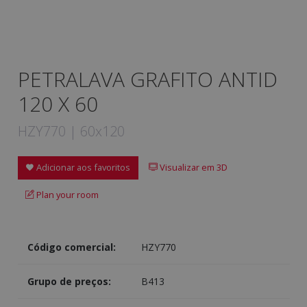
PETRALAVA GRAFITO ANTID
120 X 60
HZY770 | 60x120
Adicionar aos favoritos
Visualizar em 3D
Plan your room
Código comercial:
HZY770
Grupo de preços:
B413