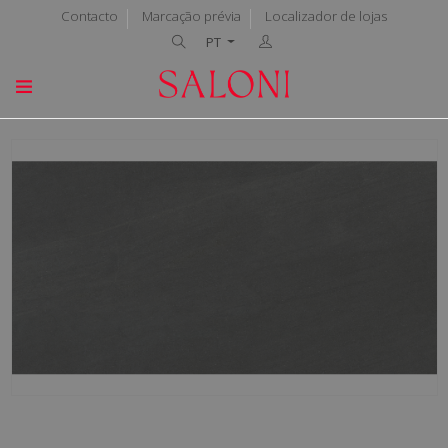
Contacto
Marcação prévia
Localizador de lojas
PT