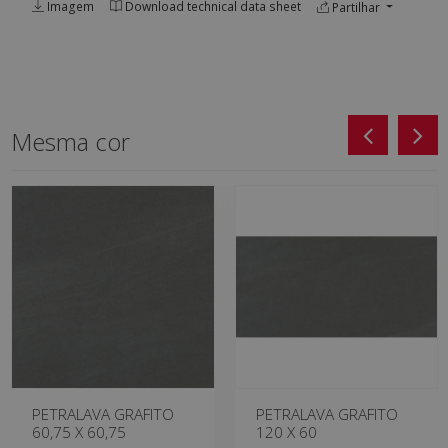
Imagem
Download technical data sheet
Partilhar
Mesma cor
PETRALAVA GRAFITO
PETRALAVA GRAFITO
60,75 X 60,75
120 X 60