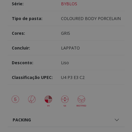
Série:
BYBLOS
Tipo de pasta:
COLOURED BODY PORCELAIN
Cores:
GRIS
Concluir:
LAPPATO
Desconto:
Liso
Classificação UPEC:
U4 P3 E3 C2
PACKING