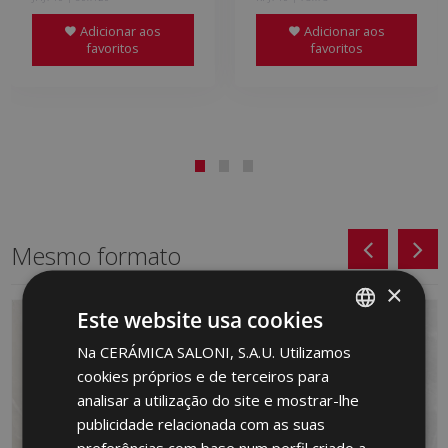
Adicionar aos
Adicionar aos
favoritos
favoritos
Mesmo formato
×
Este website usa cookies
Na CERÁMICA SALONI, S.A.U. Utilizamos
SPANISH
cookies próprios e de terceiros para
ENGLISH
analisar a utilização do site e mostrar-lhe
FRENCH
publicidade relacionada com as suas
preferências com base num perfil criado a