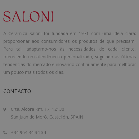
A Cerámica Saloni foi fundada em 1971 com uma ideia clara:
proporcionar aos consumidores os produtos de que precisam.
Para tal, adaptamo-nos às necessidades de cada cliente,
oferecendo um atendimento personalizado, seguindo as últimas
tendências do mercado e inovando continuamente para melhorar
um pouco mais todos os dias.
CONTACTO
Crta. Alcora Km. 17, 12130
San Juan de Moró, Castellón, SPAIN
+34 964 34 34 34