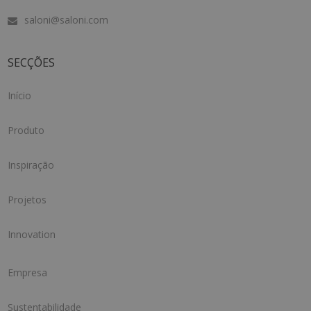
saloni@saloni.com
SECÇÕES
Início
Produto
Inspiração
Projetos
Innovation
Empresa
Sustentabilidade