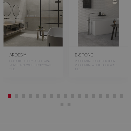
ARDESIA
B-STONE
COLOURED BODY PORCELAIN,
PORCELAIN, COLOURED BODY
PORCELAIN, WHITE BODY WALL
PORCELAIN, WHITE BODY WALL
TILE
TILE