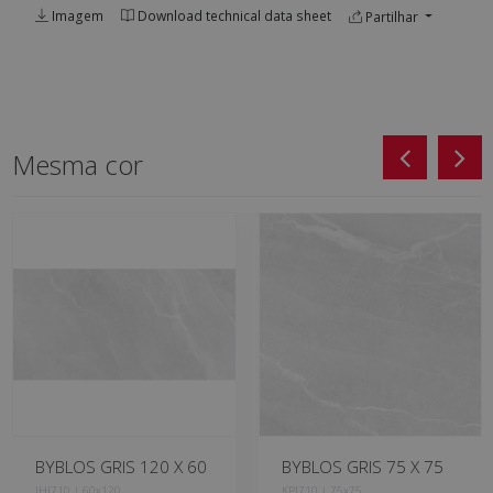
Imagem
Download technical data sheet
Partilhar
Mesma cor
BYBLOS GRIS 120 X 60
BYBLOS GRIS 75 X 75
JHJ710 | 60x120
KPJ710 | 75x75