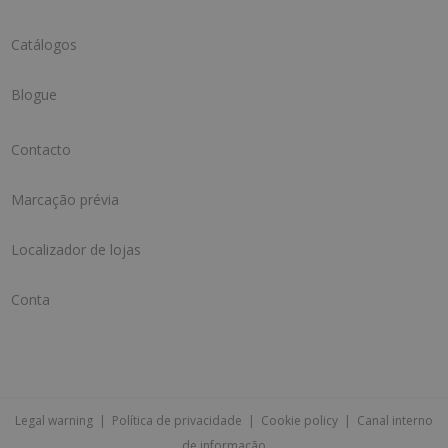
Catálogos
Blogue
Contacto
Marcação prévia
Localizador de lojas
Conta
Legal warning
|
Política de privacidade
|
Cookie policy
|
Canal interno
de informação