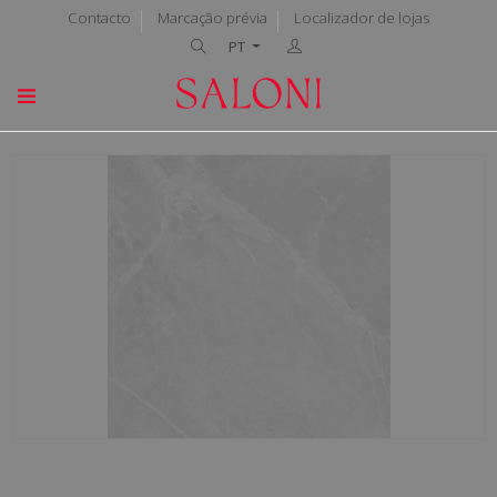
Contacto
Marcação prévia
Localizador de lojas
PT